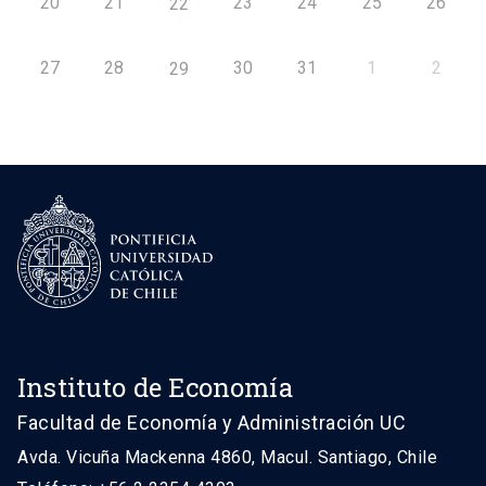
20
21
23
24
25
26
22
27
28
30
31
1
2
29
Instituto de Economía
Facultad de Economía y Administración UC
Avda. Vicuña Mackenna 4860, Macul. Santiago, Chile