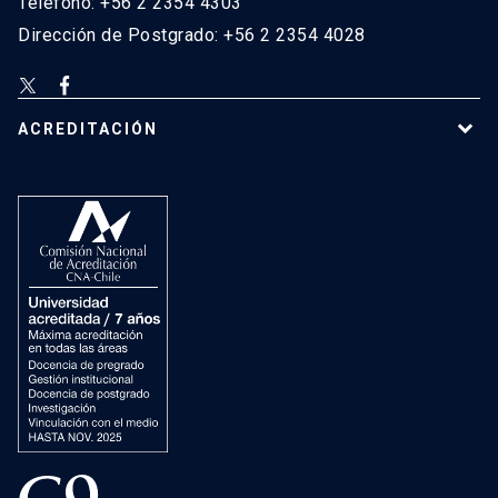
Teléfono: +56 2 2354 4303
Dirección de Postgrado: +56 2 2354 4028
ACREDITACIÓN