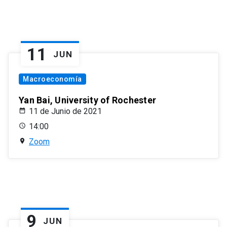
11
JUN
Macroeconomía
Yan Bai, University of Rochester
11 de Junio de 2021
14:00
Zoom
9
JUN