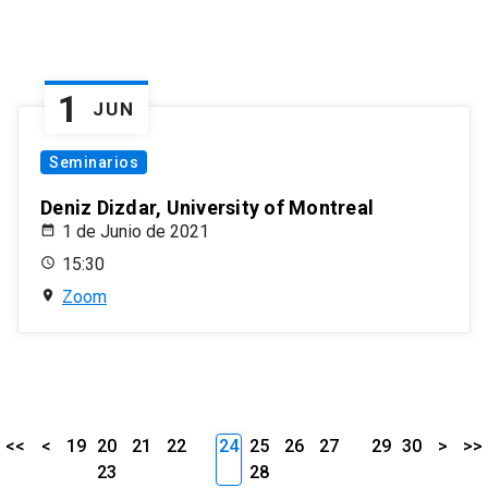
1
JUN
Seminarios
Deniz Dizdar, University of Montreal
1 de Junio de 2021
15:30
Zoom
<<
<
19
20
21
22
24
25
26
27
29
30
>
>>
23
28