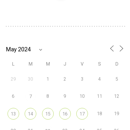
L
M
M
J
V
S
D
29
30
1
2
3
4
5
6
8
9
10
11
12
7
18
19
13
14
15
16
17