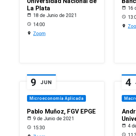
Universidad Nacional de
Banco
La Plata
16 
18 de Junio de 2021
13:
14:00
Zo
Zoom
9
4
JUN
Microeconomía Aplicada
Macr
Pablo Muñoz, FGV EPGE
Andr
Univ
9 de Junio de 2021
4 d
15:30
11: