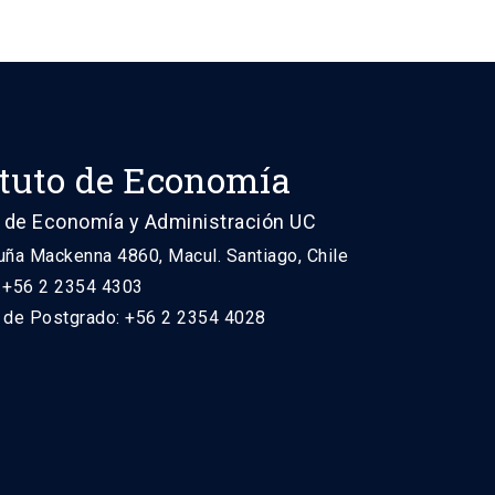
ituto de Economía
 de Economía y Administración UC
uña Mackenna 4860, Macul. Santiago, Chile
: +56 2 2354 4303
n de Postgrado: +56 2 2354 4028