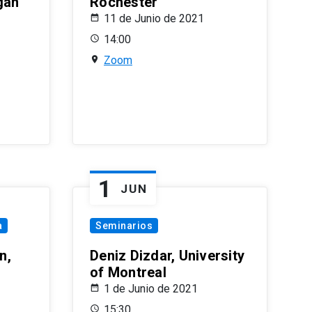
gan
Rochester
11 de Junio de 2021
14:00
Zoom
1
JUN
a
Seminarios
n,
Deniz Dizdar, University
of Montreal
1 de Junio de 2021
15:30