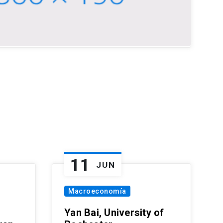
11
JUN
Macroeconomía
Yan Bai, University of