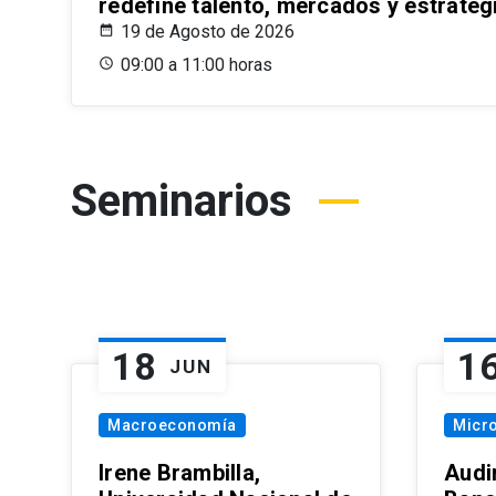
redefine talento, mercados y estrateg
19 de Agosto de 2026
09:00 a 11:00 horas
Seminarios
18
1
JUN
Macroeconomía
Micr
Irene Brambilla,
Audi