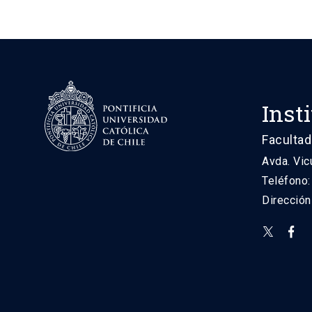
Inst
Facultad
Avda. Vic
Teléfono
Direcció