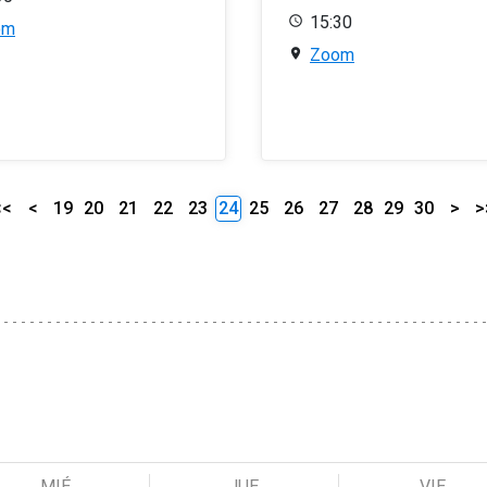
15:30
om
Zoom
<<
<
19
20
21
22
23
24
25
26
27
28
29
30
>
>
MIÉ
JUE
VIE