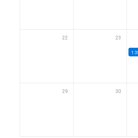
22
23
1:3
29
30