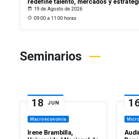
redefine talento, mercados y estrateg
19 de Agosto de 2026
09:00 a 11:00 horas
Seminarios
18
1
JUN
Macroeconomía
Micr
Irene Brambilla,
Audi