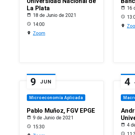
Universidad Nacional de
Banco
La Plata
16 
18 de Junio de 2021
13:
14:00
Zo
Zoom
9
4
JUN
Microeconomía Aplicada
Macr
Pablo Muñoz, FGV EPGE
Andr
Univ
9 de Junio de 2021
4 d
15:30
11: