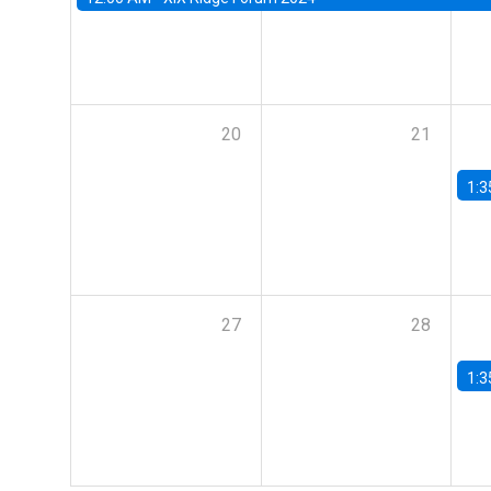
20
21
1:3
27
28
1:3