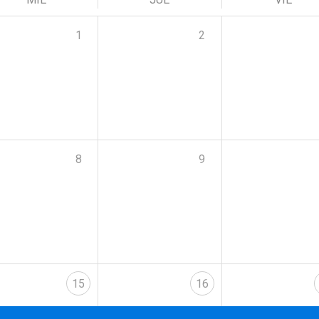
1
2
8
9
15
16