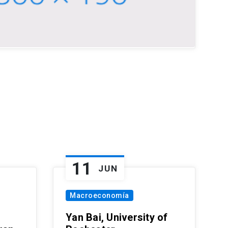
11
JUN
Macroeconomía
Yan Bai, University of