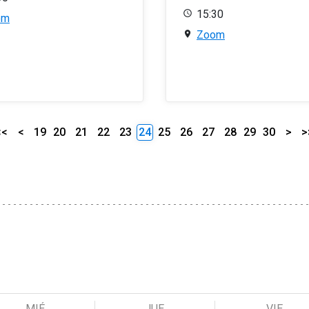
15:30
om
Zoom
<<
<
19
20
21
22
23
24
25
26
27
28
29
30
>
>
MIÉ
JUE
VIE