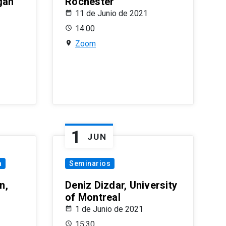
gan
Rochester
11 de Junio de 2021
14:00
Zoom
1
JUN
a
Seminarios
n,
Deniz Dizdar, University
of Montreal
1 de Junio de 2021
15:30