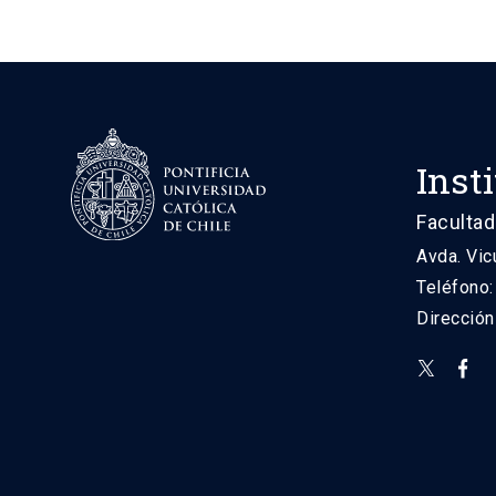
Inst
Facultad
Avda. Vic
Teléfono
Direcció