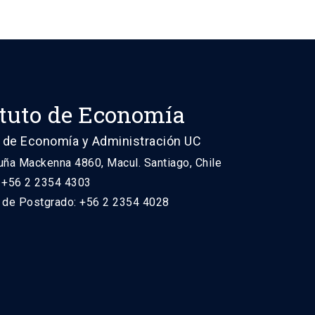
ituto de Economía
 de Economía y Administración UC
uña Mackenna 4860, Macul. Santiago, Chile
: +56 2 2354 4303
n de Postgrado: +56 2 2354 4028