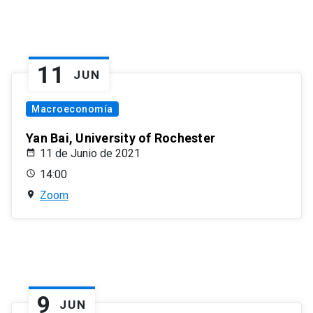
11
JUN
Macroeconomía
Yan Bai, University of Rochester
11 de Junio de 2021
14:00
Zoom
9
JUN