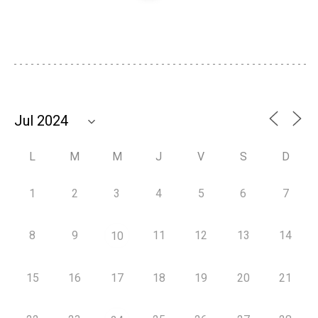
L
M
M
J
V
S
D
1
2
3
4
5
6
7
8
9
11
12
13
14
10
15
16
17
18
19
20
21