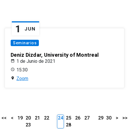
1
JUN
Seminarios
Deniz Dizdar, University of Montreal
1 de Junio de 2021
15:30
Zoom
<<
<
19
20
21
22
24
25
26
27
29
30
>
>>
23
28