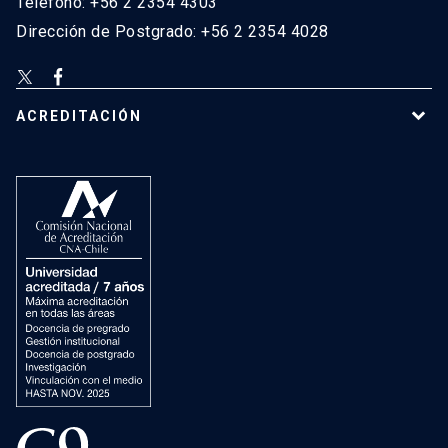
Teléfono: +56 2 2354 4303
Dirección de Postgrado: +56 2 2354 4028
ACREDITACIÓN