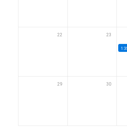
22
23
1:3
29
30