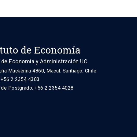
ituto de Economía
 de Economía y Administración UC
uña Mackenna 4860, Macul. Santiago, Chile
: +56 2 2354 4303
n de Postgrado: +56 2 2354 4028