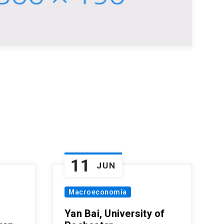
11
JUN
Macroeconomía
Yan Bai, University of