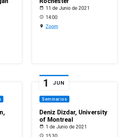
gan
Rochester
11 de Junio de 2021
14:00
Zoom
1
JUN
a
Seminarios
n,
Deniz Dizdar, University
of Montreal
1 de Junio de 2021
15:30