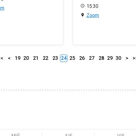
15:30
om
Zoom
<<
<
19
20
21
22
23
24
25
26
27
28
29
30
>
>
MIÉ
JUE
VIE