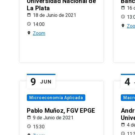
Universidad Nacional de
Banco
La Plata
16 
18 de Junio de 2021
13:
14:00
Zo
Zoom
9
4
JUN
Microeconomía Aplicada
Macr
Pablo Muñoz, FGV EPGE
Andr
Univ
9 de Junio de 2021
4 d
15:30
11: