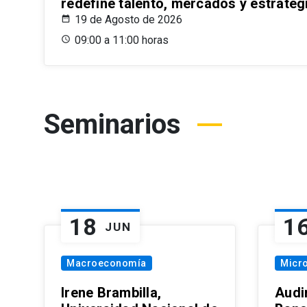
redefine talento, mercados y estrateg
19 de Agosto de 2026
09:00 a 11:00 horas
Seminarios
18
1
JUN
Macroeconomía
Micr
Irene Brambilla,
Audi