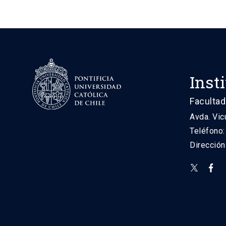
Inst
Facultad
Avda. Vic
Teléfono
Direcció