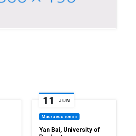
11
JUN
Macroeconomía
Yan Bai, University of