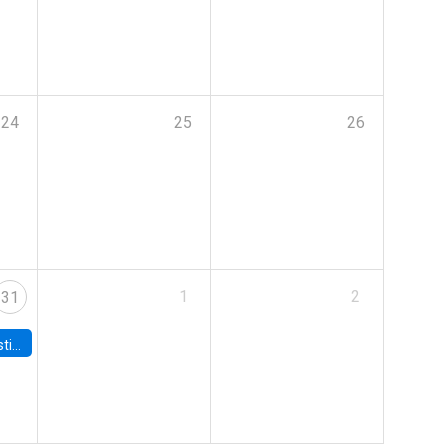
24
25
26
1
2
31
 Board