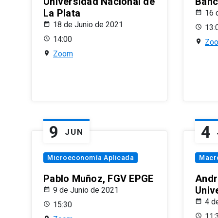
Universidad Nacional de
Banco
La Plata
16 
18 de Junio de 2021
13:
14:00
Zo
Zoom
9
4
JUN
Microeconomía Aplicada
Macr
Pablo Muñoz, FGV EPGE
Andr
Univ
9 de Junio de 2021
4 d
15:30
11: