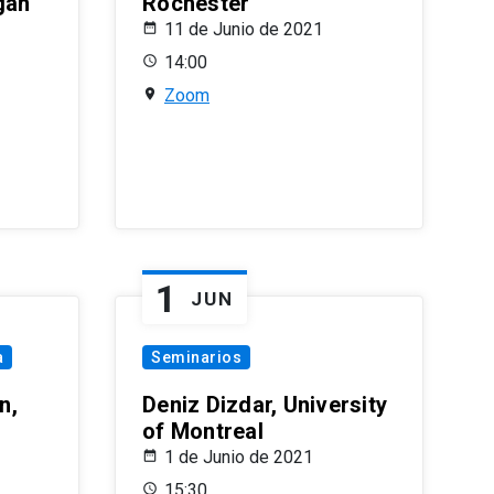
gan
Rochester
11 de Junio de 2021
14:00
Zoom
1
JUN
a
Seminarios
n,
Deniz Dizdar, University
of Montreal
1 de Junio de 2021
15:30