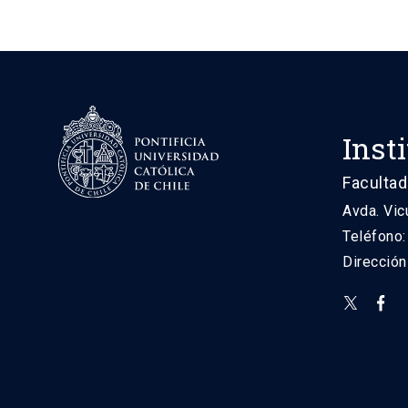
Inst
Facultad
Avda. Vic
Teléfono
Direcció