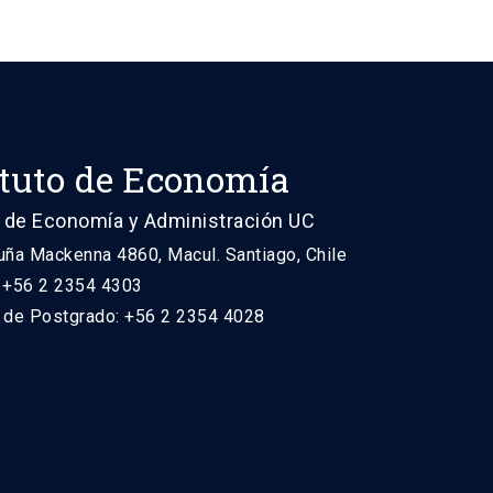
ituto de Economía
 de Economía y Administración UC
uña Mackenna 4860, Macul. Santiago, Chile
: +56 2 2354 4303
n de Postgrado: +56 2 2354 4028