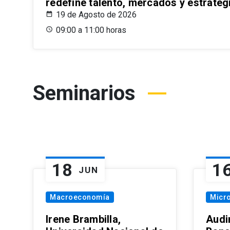
redefine talento, mercados y estrateg
19 de Agosto de 2026
09:00 a 11:00 horas
Seminarios
18
1
JUN
Macroeconomía
Micr
Irene Brambilla,
Audi