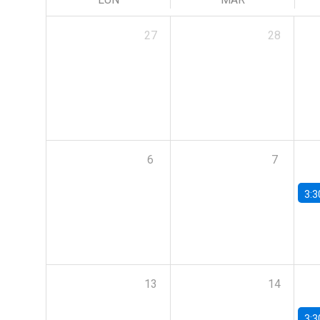
27
28
6
7
3:3
13
14
3:3