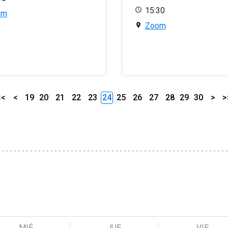
15:30
om
Zoom
<<
<
19
20
21
22
23
24
25
26
27
28
29
30
>
>
MIÉ
JUE
VIE