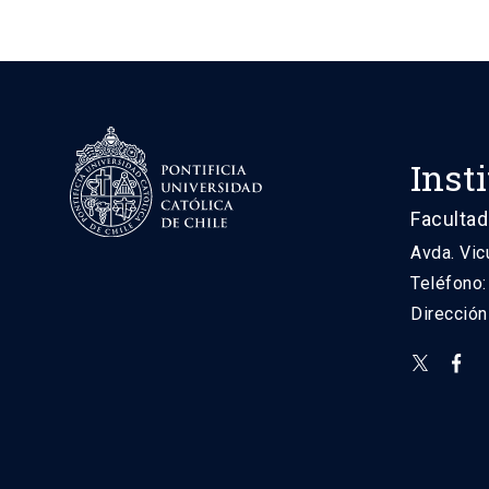
Inst
Facultad
Avda. Vic
Teléfono
Direcció