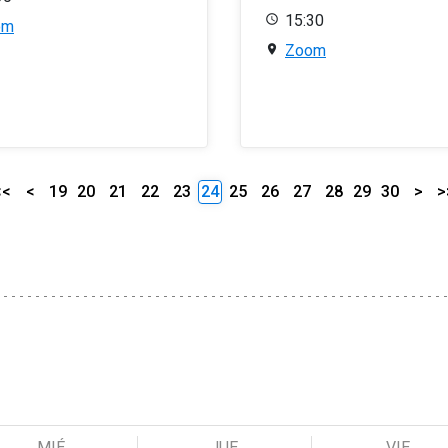
15:30
om
Zoom
<<
<
19
20
21
22
23
24
25
26
27
28
29
30
>
>
MIÉ
JUE
VIE