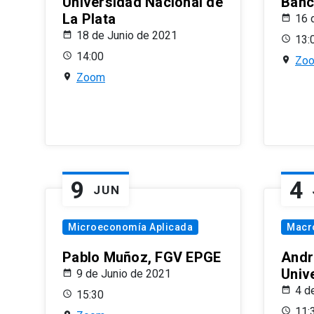
Universidad Nacional de
Banco
La Plata
16 
18 de Junio de 2021
13:
14:00
Zo
Zoom
9
4
JUN
Microeconomía Aplicada
Macr
Pablo Muñoz, FGV EPGE
Andr
Univ
9 de Junio de 2021
4 d
15:30
11: