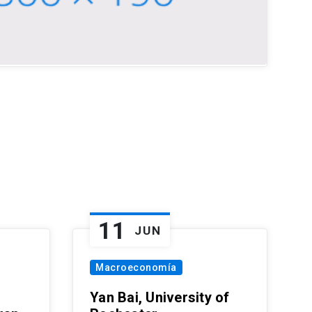
11
JUN
Macroeconomía
Yan Bai, University of