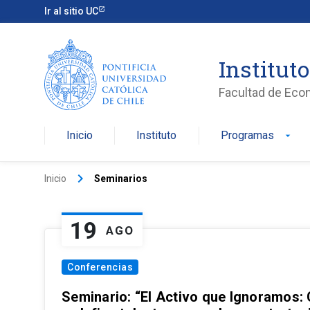
Ir al sitio UC
Institut
Facultad de Eco
Inicio
Instituto
Programas
arrow_drop_down
keyboard_arrow_right
Inicio
Seminarios
19
AGO
Conferencias
Seminario: “El Activo que Ignoramos: