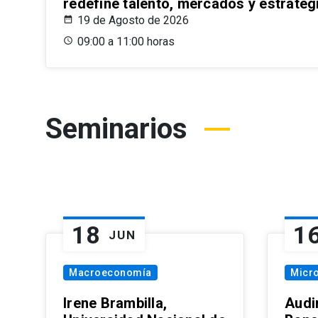
redefine talento, mercados y estrateg
19 de Agosto de 2026
09:00 a 11:00 horas
Seminarios
18
1
JUN
Macroeconomía
Micr
Irene Brambilla,
Audi