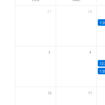
27
28
1:3
3
4
12:
1:3
10
11