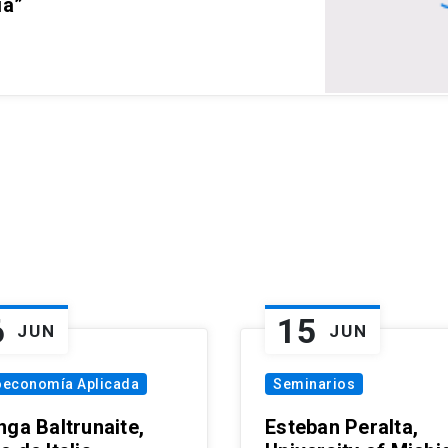
ia”
6
15
JUN
JUN
oeconomía Aplicada
Seminarios
nga Baltrunaite,
Esteban Peralta,