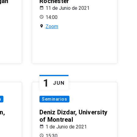
gan
Rochester
11 de Junio de 2021
14:00
Zoom
1
JUN
a
Seminarios
n,
Deniz Dizdar, University
of Montreal
1 de Junio de 2021
15:30