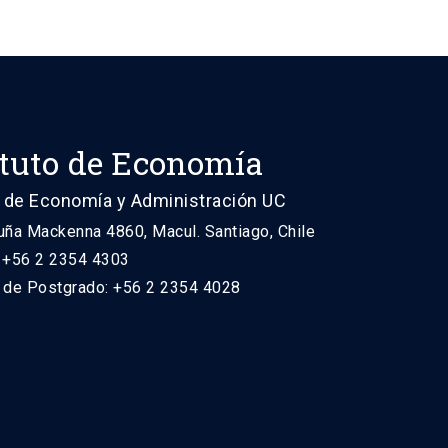
ituto de Economía
 de Economía y Administración UC
uña Mackenna 4860, Macul. Santiago, Chile
: +56 2 2354 4303
n de Postgrado: +56 2 2354 4028