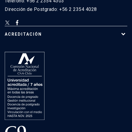
Teléfono: +56 2 2354 4303
Dirección de Postgrado: +56 2 2354 4028
ACREDITACIÓN