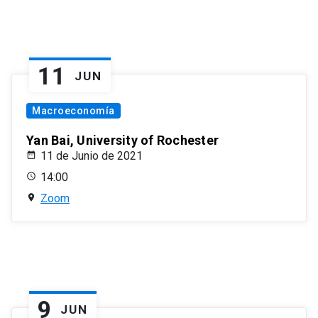
11
JUN
Macroeconomía
Yan Bai, University of Rochester
11 de Junio de 2021
14:00
Zoom
9
JUN