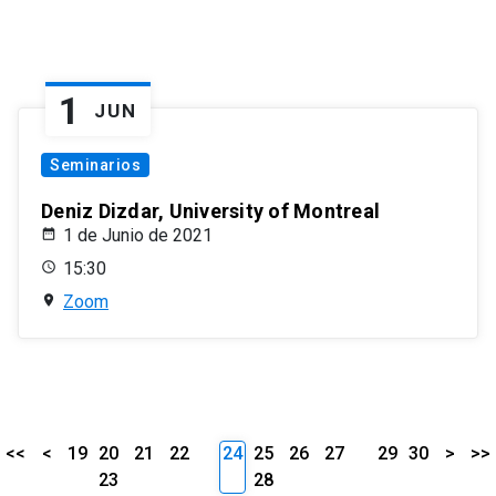
1
JUN
Seminarios
Deniz Dizdar, University of Montreal
1 de Junio de 2021
15:30
Zoom
<<
<
19
20
21
22
24
25
26
27
29
30
>
>>
23
28