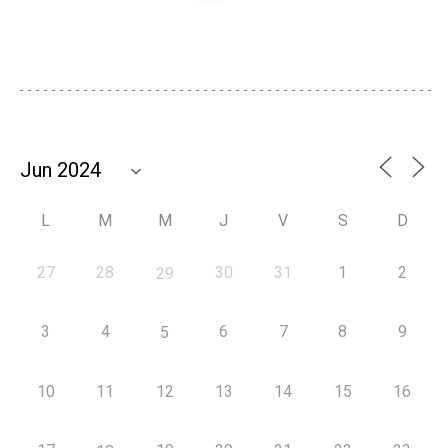
L
M
M
J
V
S
D
27
28
30
31
1
2
29
3
4
6
7
8
9
5
10
11
12
13
14
15
16