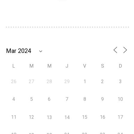
L
M
M
J
V
S
D
26
27
28
29
1
2
3
4
5
6
7
8
9
10
11
12
15
16
17
13
14