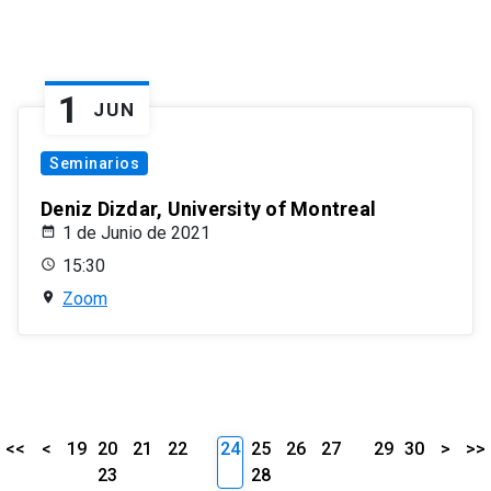
1
JUN
Seminarios
Deniz Dizdar, University of Montreal
1 de Junio de 2021
15:30
Zoom
<<
<
19
20
21
22
24
25
26
27
29
30
>
>>
23
28