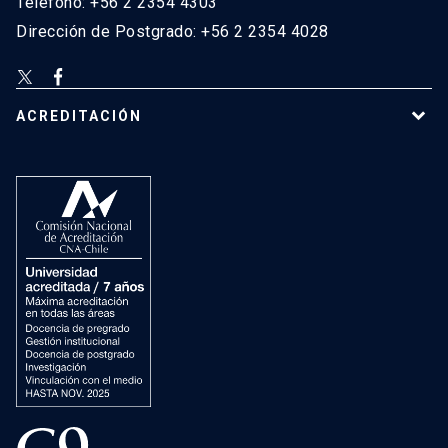
Teléfono: +56 2 2354 4303
Dirección de Postgrado: +56 2 2354 4028
ACREDITACIÓN