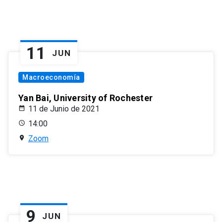
11
JUN
Macroeconomía
Yan Bai, University of Rochester
11 de Junio de 2021
14:00
Zoom
9
JUN