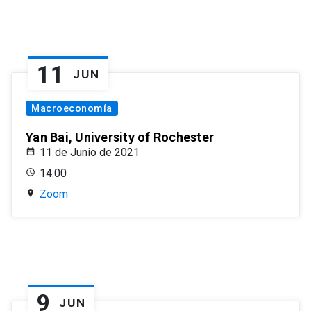
11
JUN
Macroeconomía
Yan Bai, University of Rochester
11 de Junio de 2021
14:00
Zoom
9
JUN