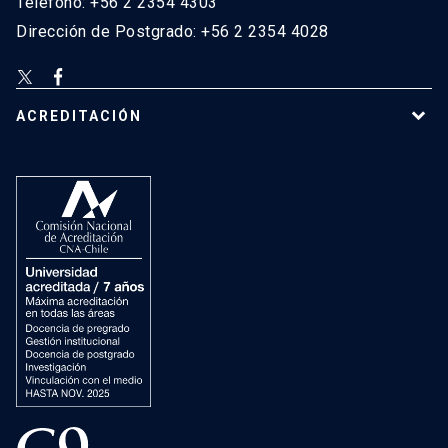
Teléfono: +56 2 2354 4303
Dirección de Postgrado: +56 2 2354 4028
ACREDITACIÓN