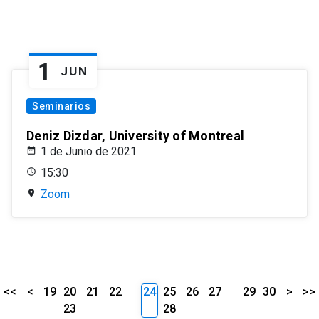
1
JUN
Seminarios
Deniz Dizdar, University of Montreal
1 de Junio de 2021
15:30
Zoom
<<
<
19
20
21
22
24
25
26
27
29
30
>
>>
23
28