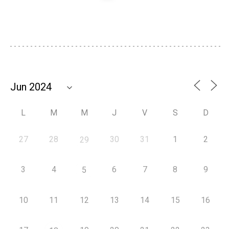
L
M
M
J
V
S
D
27
28
30
31
1
2
29
3
4
6
7
8
9
5
10
11
12
13
14
15
16