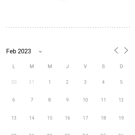
L
M
M
J
V
S
D
30
31
1
2
3
4
5
6
7
8
9
10
11
12
13
14
15
16
17
18
19