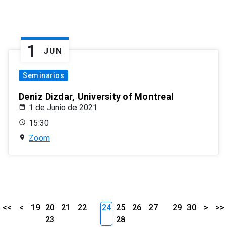
1
JUN
Seminarios
Deniz Dizdar, University of Montreal
1 de Junio de 2021
15:30
Zoom
<<
<
19
20
21
22
24
25
26
27
29
30
>
>>
23
28