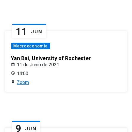
11
JUN
Macroeconomía
Yan Bai, University of Rochester
11 de Junio de 2021
14:00
Zoom
9
JUN