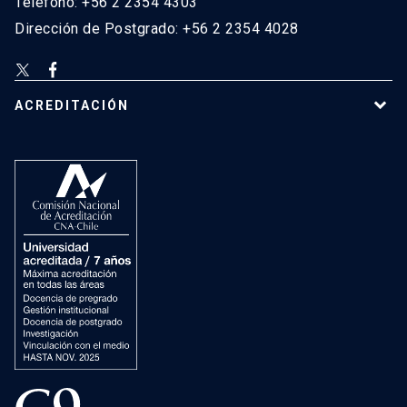
Teléfono: +56 2 2354 4303
Dirección de Postgrado: +56 2 2354 4028
ACREDITACIÓN