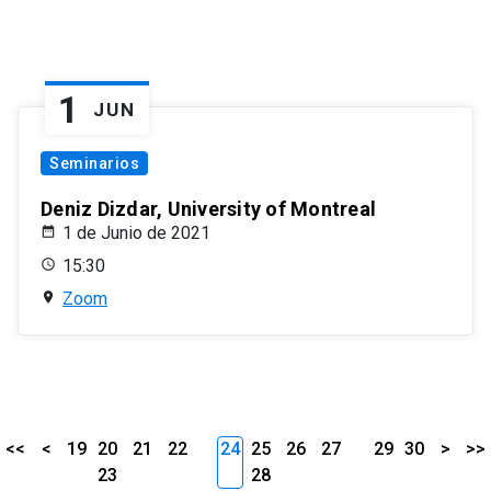
1
JUN
Seminarios
Deniz Dizdar, University of Montreal
1 de Junio de 2021
15:30
Zoom
<<
<
19
20
21
22
24
25
26
27
29
30
>
>>
23
28