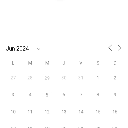
L
M
M
J
V
S
D
27
28
30
31
1
2
29
3
4
6
7
8
9
5
10
11
12
13
14
15
16