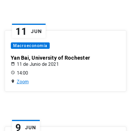
11
JUN
Macroeconomía
Yan Bai, University of Rochester
11 de Junio de 2021
14:00
Zoom
9
JUN