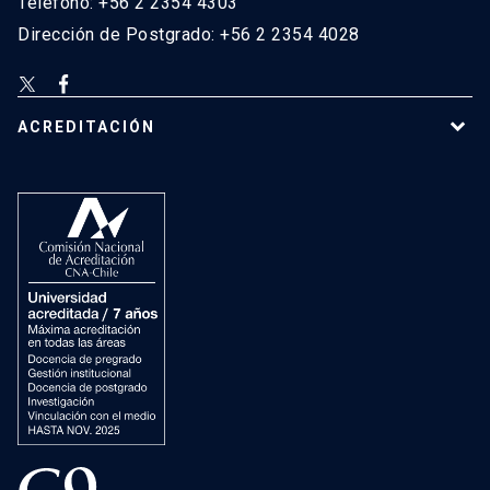
Teléfono: +56 2 2354 4303
Dirección de Postgrado: +56 2 2354 4028
ACREDITACIÓN