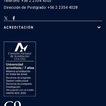
Teléfono: +56 2 2354 4303
Dirección de Postgrado: +56 2 2354 4028
ACREDITACIÓN