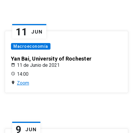
11
JUN
Macroeconomía
Yan Bai, University of Rochester
11 de Junio de 2021
14:00
Zoom
9
JUN