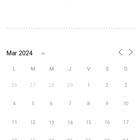
L
M
M
J
V
S
D
26
27
28
29
1
2
3
4
5
6
7
8
9
10
11
12
15
16
17
13
14