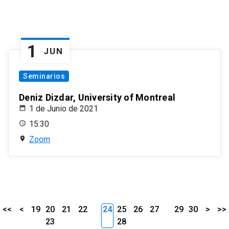
1
JUN
Seminarios
Deniz Dizdar, University of Montreal
1 de Junio de 2021
15:30
Zoom
<<
<
19
20
21
22
24
25
26
27
29
30
>
>>
23
28