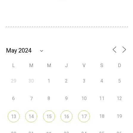
L
M
M
J
V
S
D
29
30
1
2
3
4
5
6
8
9
10
11
12
7
18
19
13
14
15
16
17