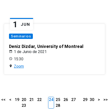
1
JUN
Seminarios
Deniz Dizdar, University of Montreal
1 de Junio de 2021
15:30
Zoom
<<
<
19
20
21
22
24
25
26
27
29
30
>
>>
23
28