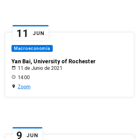
11
JUN
Macroeconomía
Yan Bai, University of Rochester
11 de Junio de 2021
14:00
Zoom
9
JUN