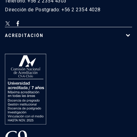
Teléfono: +56 2 2354 4303
Dirección de Postgrado: +56 2 2354 4028
ACREDITACIÓN