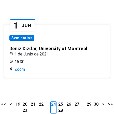
1
JUN
Seminarios
Deniz Dizdar, University of Montreal
1 de Junio de 2021
15:30
Zoom
<<
<
19
20
21
22
24
25
26
27
29
30
>
>>
23
28