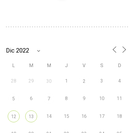
L
M
M
J
V
S
D
28
29
1
3
4
30
2
6
8
9
10
11
5
7
14
15
16
17
18
12
13