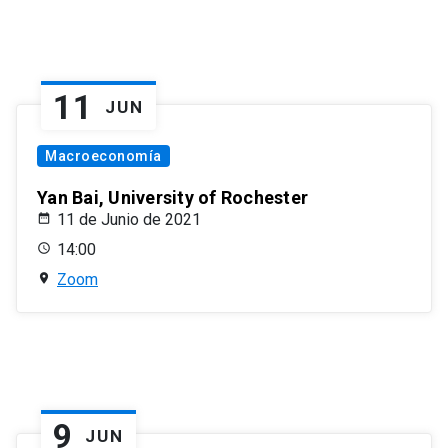
11
JUN
Macroeconomía
Yan Bai, University of Rochester
11 de Junio de 2021
14:00
Zoom
9
JUN