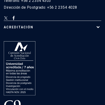
Teléfono: +56 2 2354 4303
Dirección de Postgrado: +56 2 2354 4028
ACREDITACIÓN