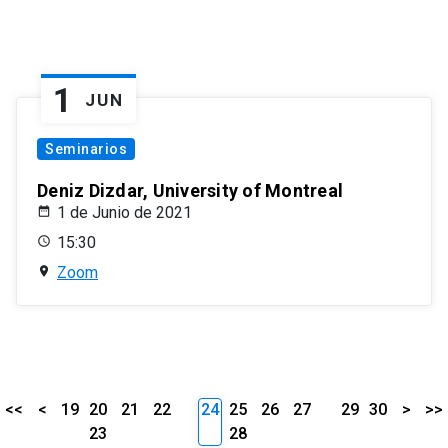
1
JUN
Seminarios
Deniz Dizdar, University of Montreal
1 de Junio de 2021
15:30
Zoom
<<
<
19
20
21
22
24
25
26
27
29
30
>
>>
23
28