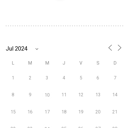
L
M
M
J
V
S
D
1
2
3
4
5
6
7
8
9
11
12
13
14
10
15
16
17
18
19
20
21