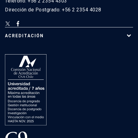
Teléfono: +56 2 2354 4303
Dirección de Postgrado: +56 2 2354 4028
ACREDITACIÓN