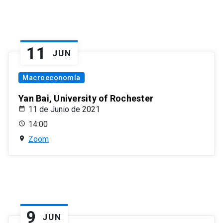
11
JUN
Macroeconomía
Yan Bai, University of Rochester
11 de Junio de 2021
14:00
Zoom
9
JUN