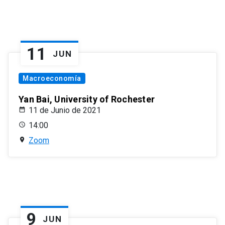
11
JUN
Macroeconomía
Yan Bai, University of Rochester
11 de Junio de 2021
14:00
Zoom
9
JUN