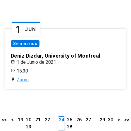
1
JUN
Seminarios
Deniz Dizdar, University of Montreal
1 de Junio de 2021
15:30
Zoom
<<
<
19
20
21
22
24
25
26
27
29
30
>
>>
23
28