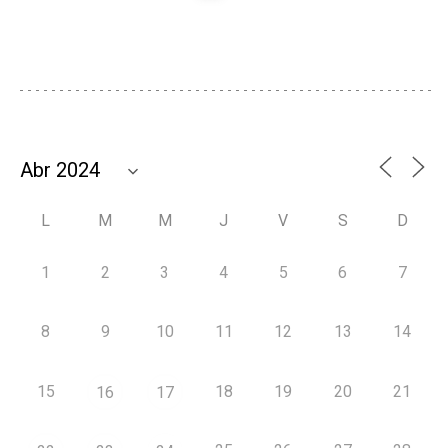
L
M
M
J
V
S
D
1
2
3
4
5
6
7
8
9
10
11
12
13
14
15
18
19
20
21
16
17