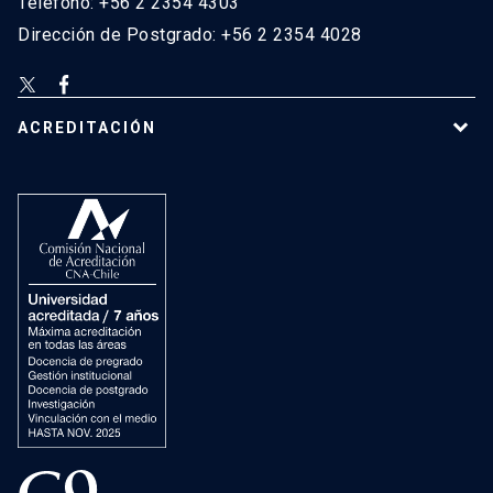
Teléfono: +56 2 2354 4303
Dirección de Postgrado: +56 2 2354 4028
ACREDITACIÓN