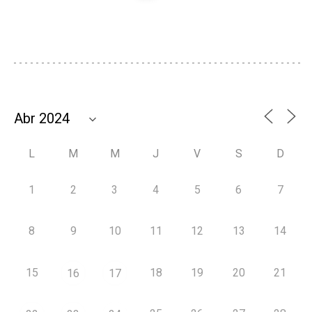
L
M
M
J
V
S
D
1
2
3
4
5
6
7
8
9
10
11
12
13
14
15
18
19
20
21
16
17