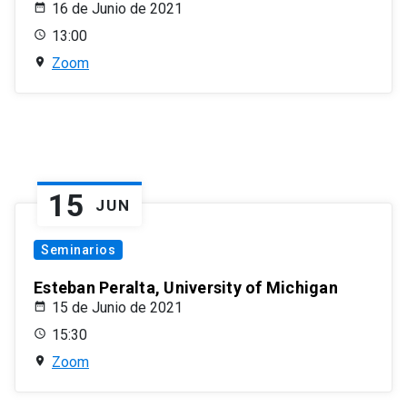
16 de Junio de 2021
13:00
Zoom
15
JUN
Seminarios
Esteban Peralta, University of Michigan
15 de Junio de 2021
15:30
Zoom