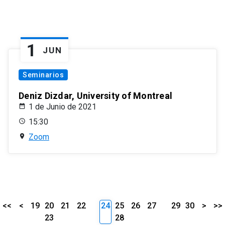
1
JUN
Seminarios
Deniz Dizdar, University of Montreal
1 de Junio de 2021
15:30
Zoom
<<
<
19
20
21
22
24
25
26
27
29
30
>
>>
23
28