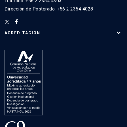
Teléfono: +56 2 2354 4303
Dirección de Postgrado: +56 2 2354 4028
ACREDITACIÓN