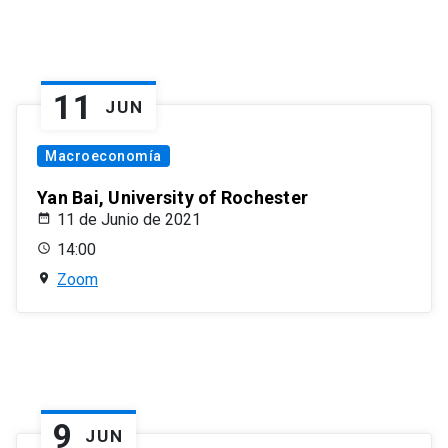
11
JUN
Macroeconomía
Yan Bai, University of Rochester
11 de Junio de 2021
14:00
Zoom
9
JUN