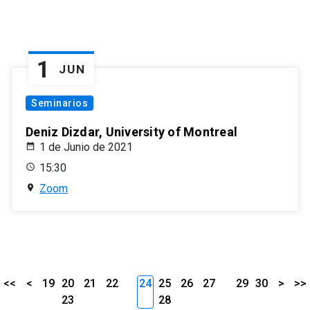
1
JUN
Seminarios
Deniz Dizdar, University of Montreal
1 de Junio de 2021
15:30
Zoom
<<
<
19
20
21
22
24
25
26
27
29
30
>
>>
23
28