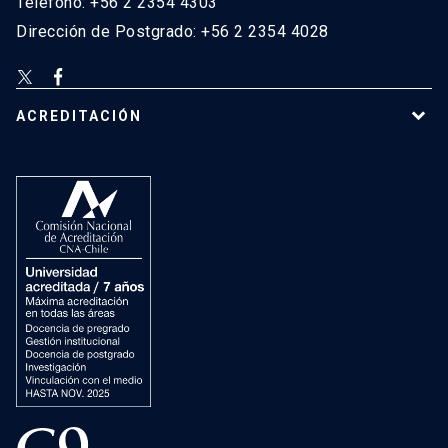
Teléfono: +56 2 2354 4303
Dirección de Postgrado: +56 2 2354 4028
ACREDITACIÓN