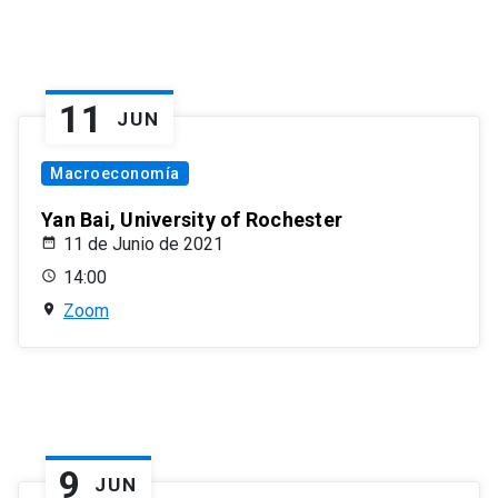
11
JUN
Macroeconomía
Yan Bai, University of Rochester
11 de Junio de 2021
14:00
Zoom
9
JUN