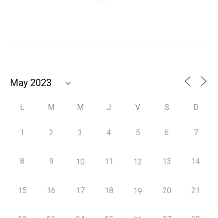
L
M
M
J
V
S
D
1
2
3
4
5
6
7
8
9
11
13
14
10
12
15
16
17
18
20
21
19