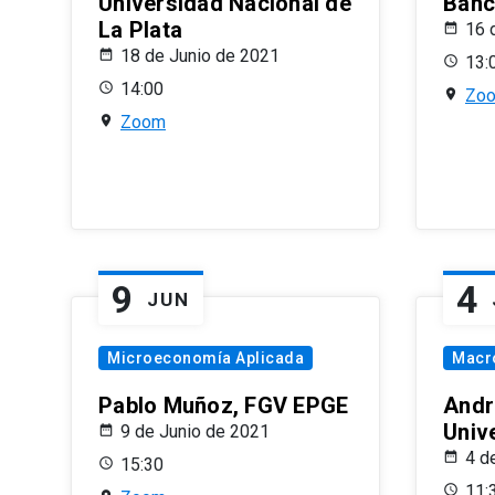
Universidad Nacional de
Banco
La Plata
16 
18 de Junio de 2021
13:
14:00
Zo
Zoom
9
4
JUN
Microeconomía Aplicada
Macr
Pablo Muñoz, FGV EPGE
Andr
Univ
9 de Junio de 2021
4 d
15:30
11: