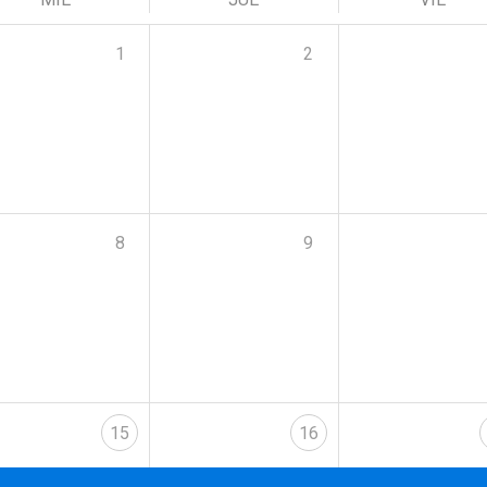
1
2
8
9
15
16