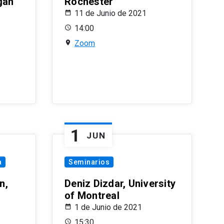
gan
Rochester
11 de Junio de 2021
14:00
Zoom
1
JUN
a
Seminarios
n,
Deniz Dizdar, University
of Montreal
1 de Junio de 2021
15:30