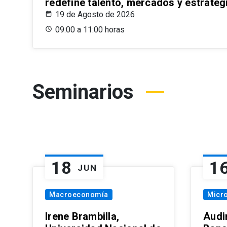
redefine talento, mercados y estrateg
19 de Agosto de 2026
09:00 a 11:00 horas
Seminarios
18
1
JUN
Macroeconomía
Micr
Irene Brambilla,
Audi