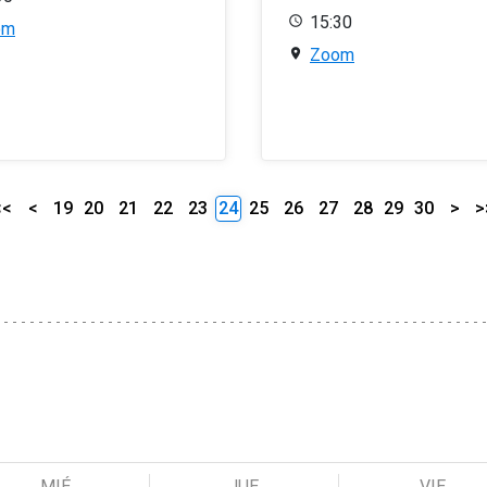
15:30
om
Zoom
<<
<
19
20
21
22
23
24
25
26
27
28
29
30
>
>
MIÉ
JUE
VIE