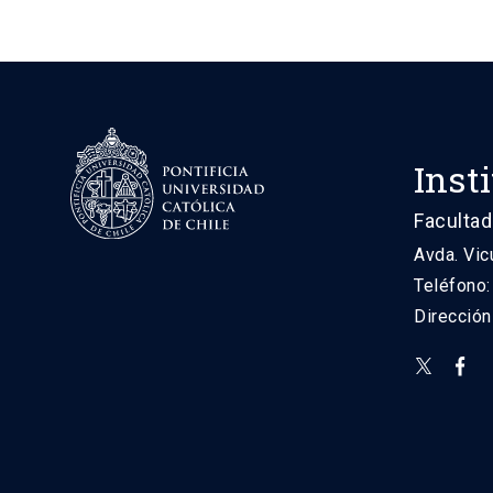
Inst
Facultad
Avda. Vic
Teléfono
Direcció