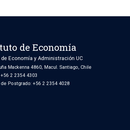
ituto de Economía
 de Economía y Administración UC
uña Mackenna 4860, Macul. Santiago, Chile
: +56 2 2354 4303
n de Postgrado: +56 2 2354 4028