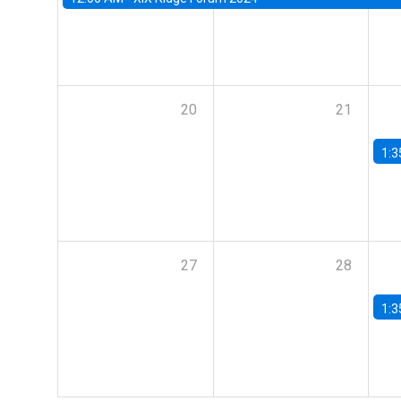
20
21
1:3
27
28
1:3