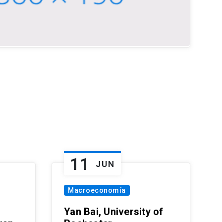
11
JUN
Macroeconomía
Yan Bai, University of