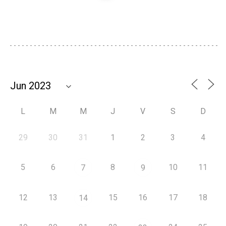
L
M
M
J
V
S
D
29
30
31
1
2
3
4
5
6
8
10
11
7
9
12
13
15
16
17
18
14