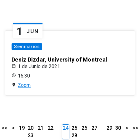
1
JUN
Seminarios
Deniz Dizdar, University of Montreal
1 de Junio de 2021
15:30
Zoom
<<
<
19
20
21
22
24
25
26
27
29
30
>
>>
23
28