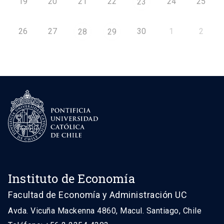
19
20
21
22
24
25
23
26
27
30
1
2
28
29
Instituto de Economía
Facultad de Economía y Administración UC
Avda. Vicuña Mackenna 4860, Macul. Santiago, Chile