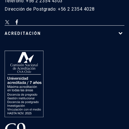
Teléfono: +56 2 2354 4303
Dirección de Postgrado: +56 2 2354 4028
ACREDITACIÓN