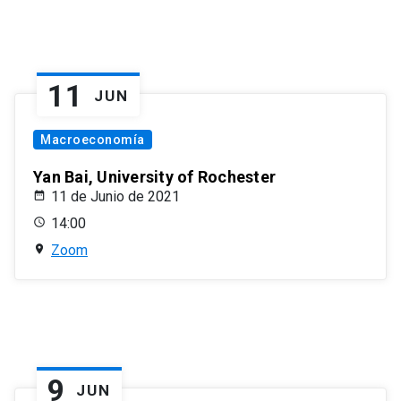
11
JUN
Macroeconomía
Yan Bai, University of Rochester
11 de Junio de 2021
14:00
Zoom
9
JUN