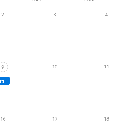
2
3
4
10
11
9
onomía UC
16
17
18