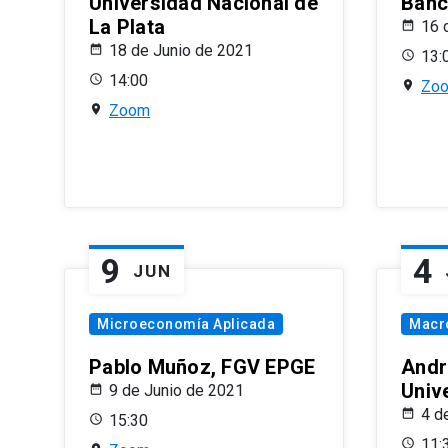
Universidad Nacional de
Banco
La Plata
16 
18 de Junio de 2021
13:
14:00
Zo
Zoom
9
4
JUN
Microeconomía Aplicada
Macr
Pablo Muñoz, FGV EPGE
Andr
Univ
9 de Junio de 2021
4 d
15:30
11: