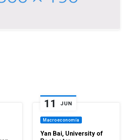
11
JUN
Macroeconomía
Yan Bai, University of