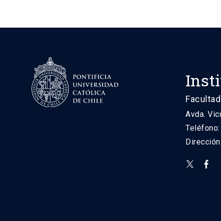
Inst
Facultad
Avda. Vic
Teléfono
Direcció