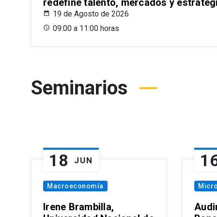
redefine talento, mercados y estrateg
19 de Agosto de 2026
09:00 a 11:00 horas
Seminarios
18
1
JUN
Macroeconomía
Micr
Irene Brambilla,
Audi