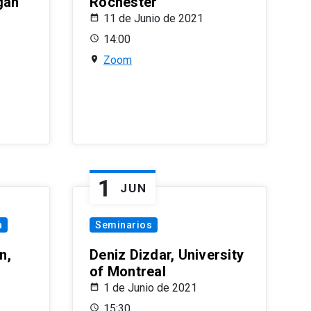
gan
Rochester
11 de Junio de 2021
14:00
Zoom
1
JUN
a
Seminarios
n,
Deniz Dizdar, University
of Montreal
1 de Junio de 2021
15:30