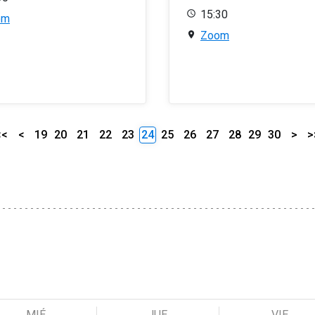
15:30
om
Zoom
<<
<
19
20
21
22
23
24
25
26
27
28
29
30
>
>
MIÉ
JUE
VIE