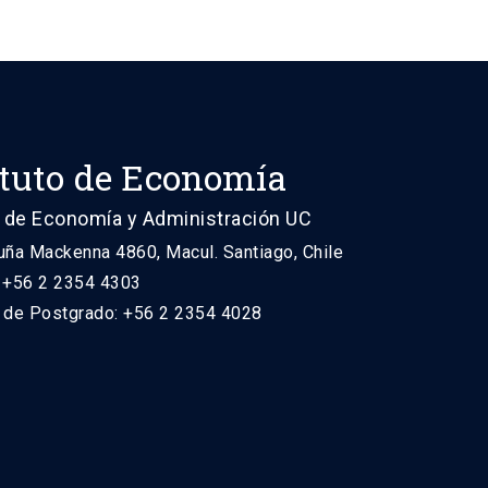
ituto de Economía
 de Economía y Administración UC
uña Mackenna 4860, Macul. Santiago, Chile
: +56 2 2354 4303
n de Postgrado: +56 2 2354 4028