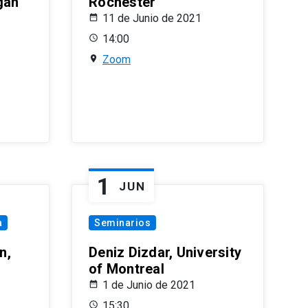
gan
Rochester
11 de Junio de 2021
14:00
Zoom
1
JUN
a
Seminarios
n,
Deniz Dizdar, University
of Montreal
1 de Junio de 2021
15:30