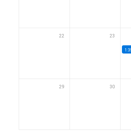
22
23
1:3
29
30