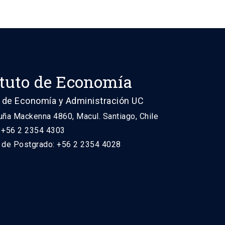
ituto de Economía
 de Economía y Administración UC
uña Mackenna 4860, Macul. Santiago, Chile
: +56 2 2354 4303
n de Postgrado: +56 2 2354 4028