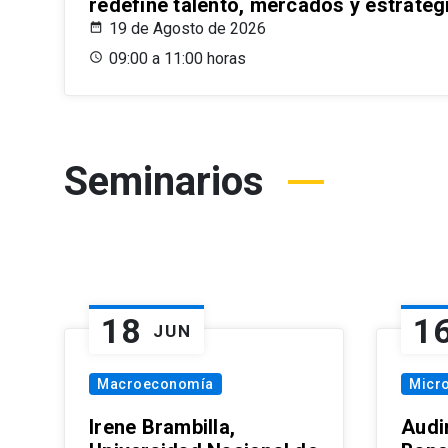
redefine talento, mercados y estrateg
19 de Agosto de 2026
09:00 a 11:00 horas
Seminarios
18
1
JUN
Macroeconomía
Micr
Irene Brambilla,
Audi