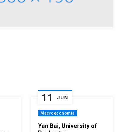
11
JUN
Macroeconomía
Yan Bai, University of