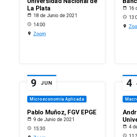
Universidad Nacional de
Banco
La Plata
16 
18 de Junio de 2021
13:
14:00
Zo
Zoom
9
4
JUN
Microeconomía Aplicada
Macr
Pablo Muñoz, FGV EPGE
Andr
Univ
9 de Junio de 2021
4 d
15:30
11: