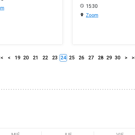
15:30
om
Zoom
<<
<
19
20
21
22
23
24
25
26
27
28
29
30
>
>
MIÉ
JUE
VIE