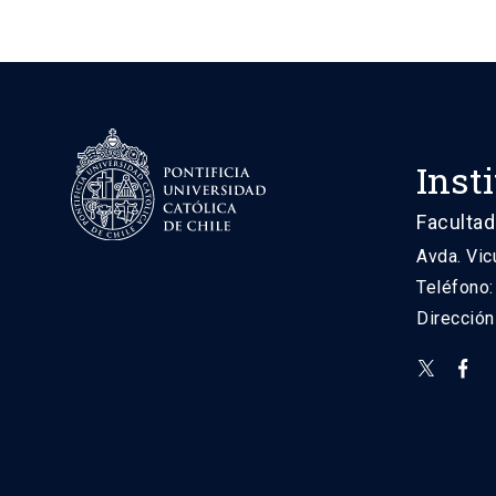
Inst
Facultad
Avda. Vic
Teléfono
Direcció