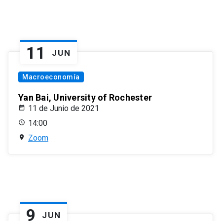
11
JUN
Macroeconomía
Yan Bai, University of Rochester
11 de Junio de 2021
14:00
Zoom
9
JUN