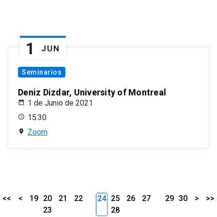
1
JUN
Seminarios
Deniz Dizdar, University of Montreal
1 de Junio de 2021
15:30
Zoom
<<
<
19
20
21
22
24
25
26
27
29
30
>
>>
23
28