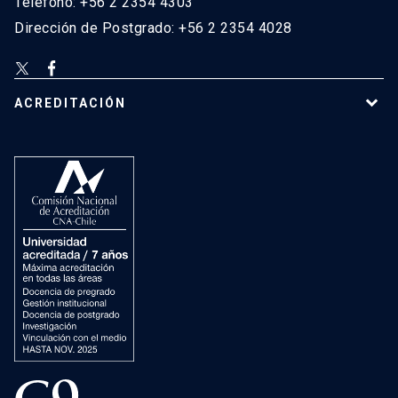
Teléfono: +56 2 2354 4303
Dirección de Postgrado: +56 2 2354 4028
ACREDITACIÓN