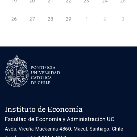
19
20
21
22
23
24
25
26
27
28
29
1
2
3
Instituto de Economía
Facultad de Economía y Administración UC
Avda. Vicuña Mackenna 4860, Macul. Santiago, Chile