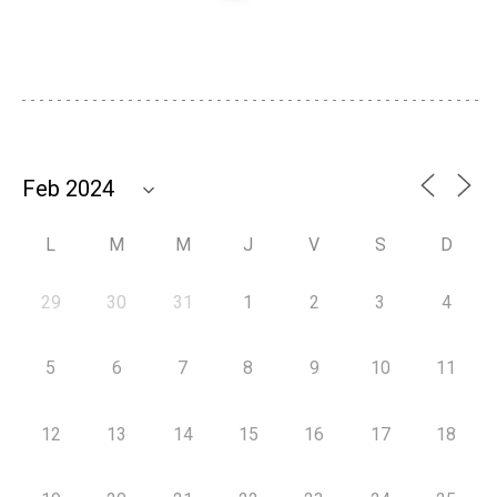
L
M
M
J
V
S
D
29
30
31
1
2
3
4
5
6
7
8
9
10
11
12
13
14
15
16
17
18