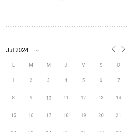
L
M
M
J
V
S
D
1
2
3
4
5
6
7
8
9
11
12
13
14
10
15
16
17
18
19
20
21