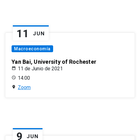
11
JUN
Macroeconomía
Yan Bai, University of Rochester
11 de Junio de 2021
14:00
Zoom
9
JUN