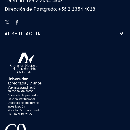
Teléfono: +56 2 2354 4303
Dirección de Postgrado: +56 2 2354 4028
ACREDITACIÓN