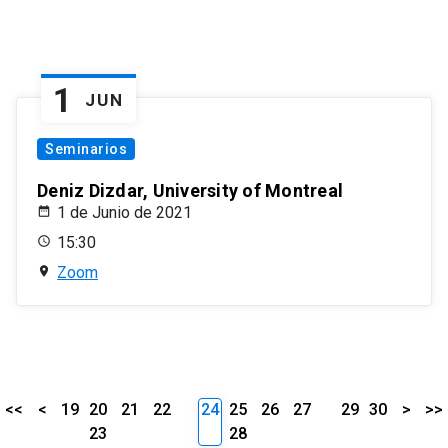
1
JUN
Seminarios
Deniz Dizdar, University of Montreal
1 de Junio de 2021
15:30
Zoom
<<
<
19
20
21
22
24
25
26
27
29
30
>
>>
23
28