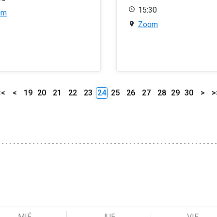
15:30
om
Zoom
<<
<
19
20
21
22
23
24
25
26
27
28
29
30
>
>
MIÉ
JUE
VIE