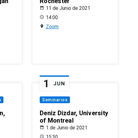
gan
Rochester
11 de Junio de 2021
14:00
Zoom
1
JUN
a
Seminarios
n,
Deniz Dizdar, University
of Montreal
1 de Junio de 2021
15:30