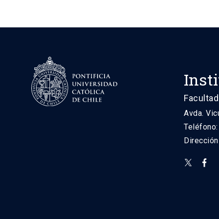
Inst
Facultad
Avda. Vic
Teléfono
Direcció