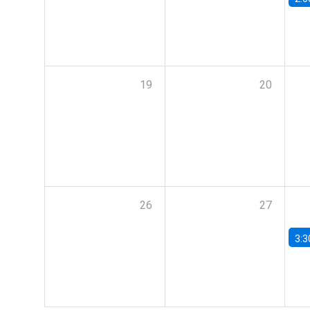
19
20
26
27
3:3