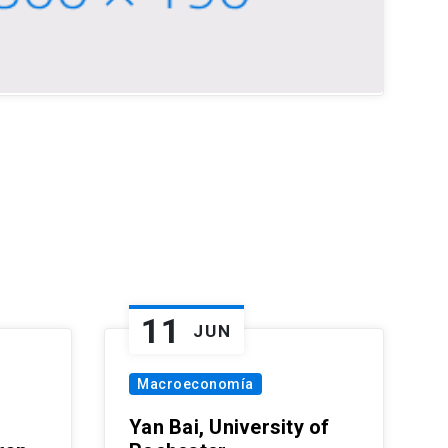
11
JUN
Macroeconomía
Yan Bai, University of