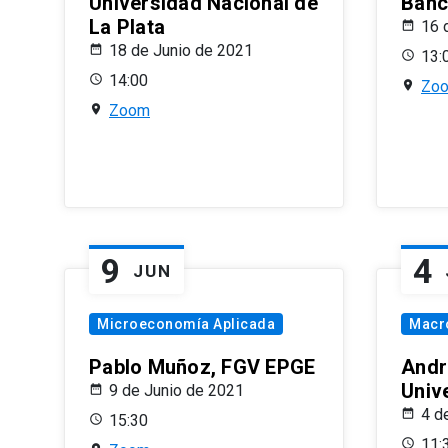
Universidad Nacional de
Banco
La Plata
16 
18 de Junio de 2021
13:
14:00
Zo
Zoom
9
4
JUN
Microeconomía Aplicada
Macr
Pablo Muñoz, FGV EPGE
Andr
Univ
9 de Junio de 2021
4 d
15:30
11: