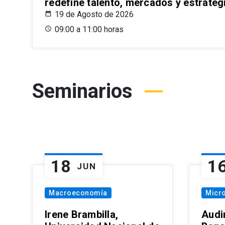
redefine talento, mercados y estrateg
19 de Agosto de 2026
09:00 a 11:00 horas
Seminarios
18
1
JUN
Macroeconomía
Micr
Irene Brambilla,
Audi