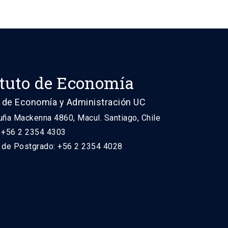
ituto de Economía
 de Economía y Administración UC
uña Mackenna 4860, Macul. Santiago, Chile
: +56 2 2354 4303
n de Postgrado: +56 2 2354 4028