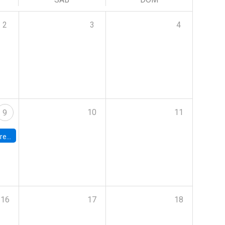
2
3
4
10
11
9
 Terrae
16
17
18