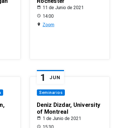
gan
Rochester
11 de Junio de 2021
14:00
Zoom
1
JUN
a
Seminarios
n,
Deniz Dizdar, University
of Montreal
1 de Junio de 2021
15:30