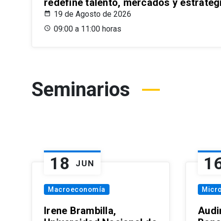
redefine talento, mercados y estrateg
19 de Agosto de 2026
09:00 a 11:00 horas
Seminarios
18
1
JUN
Macroeconomía
Micr
Irene Brambilla,
Audi