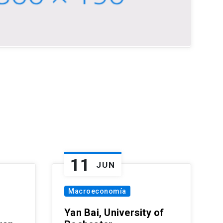
11
JUN
Macroeconomía
Yan Bai, University of