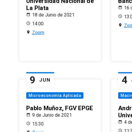
Universidad Nacional de
Banco
La Plata
16 
18 de Junio de 2021
13:
14:00
Zo
Zoom
9
4
JUN
Microeconomía Aplicada
Macr
Pablo Muñoz, FGV EPGE
Andr
Univ
9 de Junio de 2021
4 d
15:30
11: