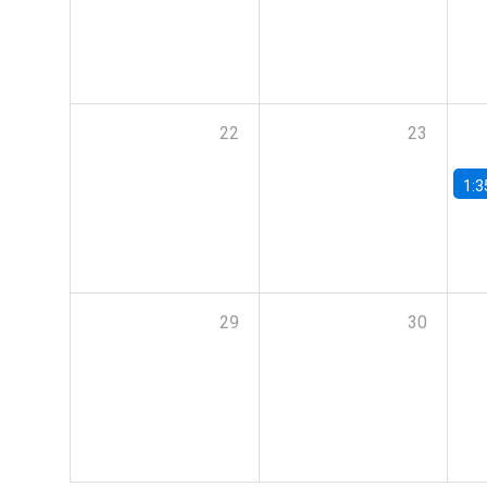
22
23
1:3
29
30