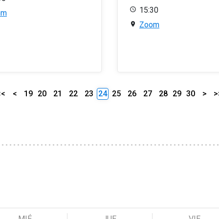
15:30
om
Zoom
<<
<
19
20
21
22
23
24
25
26
27
28
29
30
>
>
MIÉ
JUE
VIE