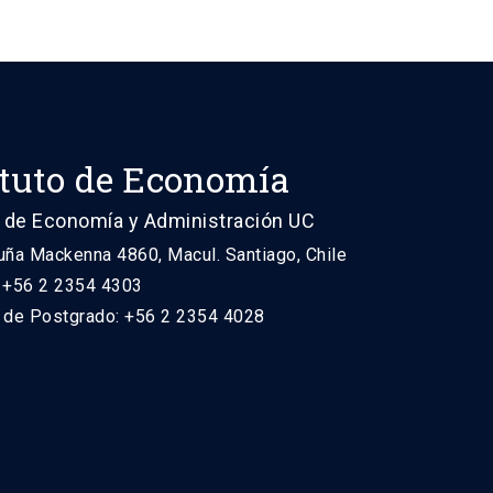
ituto de Economía
 de Economía y Administración UC
uña Mackenna 4860, Macul. Santiago, Chile
: +56 2 2354 4303
n de Postgrado: +56 2 2354 4028