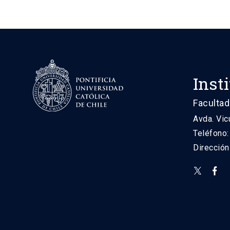
Inst
Facultad
Avda. Vic
Teléfono
Direcció