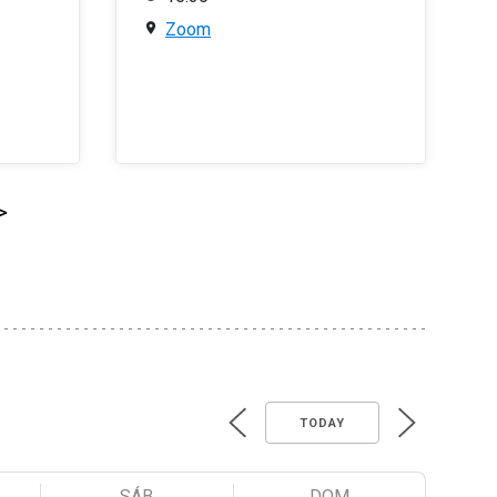
Zoom
>
TODAY
SÁB
DOM