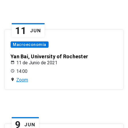
11
JUN
Macroeconomía
Yan Bai, University of Rochester
11 de Junio de 2021
14:00
Zoom
9
JUN