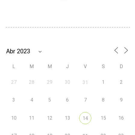
L
M
M
J
V
S
D
27
28
29
30
1
2
31
3
4
5
6
7
8
9
10
11
12
13
15
16
14