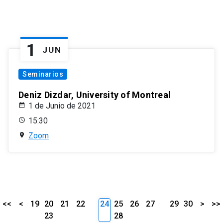
1
JUN
Seminarios
Deniz Dizdar, University of Montreal
1 de Junio de 2021
15:30
Zoom
<<
<
19
20
21
22
24
25
26
27
29
30
>
>>
23
28