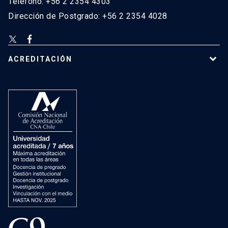
Teléfono: +56 2 2354 4303
Dirección de Postgrado: +56 2 2354 4028
ACREDITACIÓN