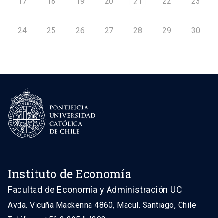
17
18
19
20
22
23
21
24
25
26
27
28
29
30
Instituto de Economía
Facultad de Economía y Administración UC
Avda. Vicuña Mackenna 4860, Macul. Santiago, Chile