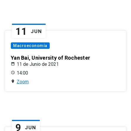
11
JUN
Macroeconomía
Yan Bai, University of Rochester
11 de Junio de 2021
14:00
Zoom
9
JUN