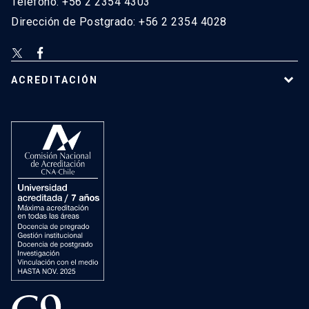
Teléfono: +56 2 2354 4303
Dirección de Postgrado: +56 2 2354 4028
ACREDITACIÓN