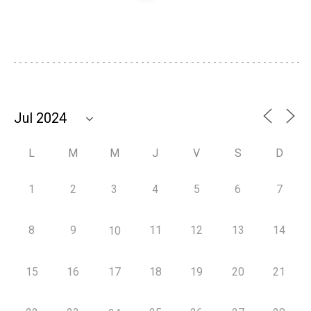
L
M
M
J
V
S
D
1
2
3
4
5
6
7
8
9
11
12
13
14
10
15
16
17
18
19
20
21