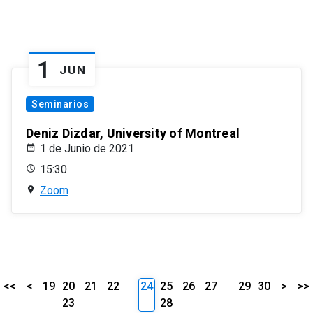
1
JUN
Seminarios
Deniz Dizdar, University of Montreal
1 de Junio de 2021
15:30
Zoom
<<
<
19
20
21
22
24
25
26
27
29
30
>
>>
23
28