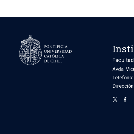
Inst
Facultad
Avda. Vic
Teléfono
Direcció