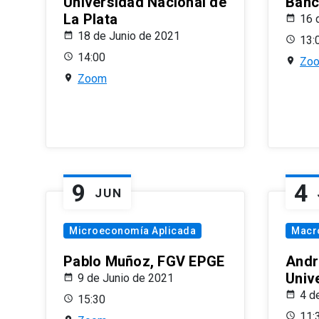
Universidad Nacional de
Banco
La Plata
16 
18 de Junio de 2021
13:
14:00
Zo
Zoom
9
4
JUN
Microeconomía Aplicada
Macr
Pablo Muñoz, FGV EPGE
Andr
Univ
9 de Junio de 2021
4 d
15:30
11: