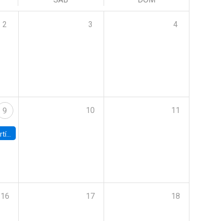
2
3
4
10
11
9
onomía UC
16
17
18