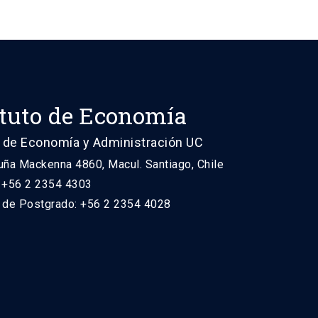
ituto de Economía
 de Economía y Administración UC
uña Mackenna 4860, Macul. Santiago, Chile
: +56 2 2354 4303
n de Postgrado: +56 2 2354 4028