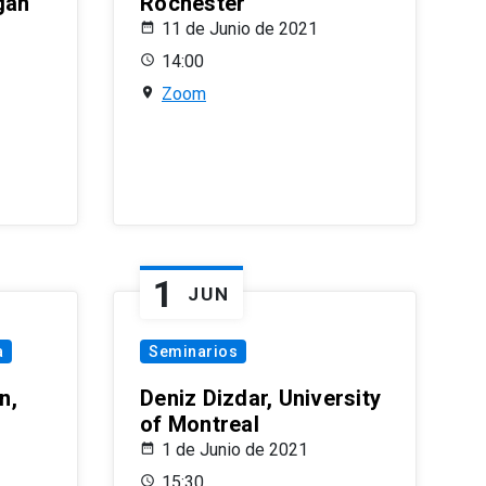
gan
Rochester
11 de Junio de 2021
14:00
Zoom
1
JUN
a
Seminarios
n,
Deniz Dizdar, University
of Montreal
1 de Junio de 2021
15:30