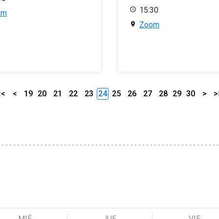
15:30
om
Zoom
<<
<
19
20
21
22
23
24
25
26
27
28
29
30
>
>
MIÉ
JUE
VIE