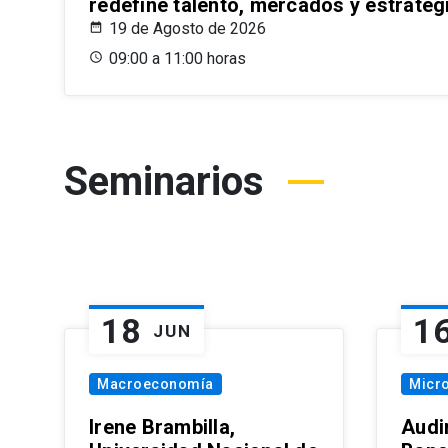
redefine talento, mercados y estrateg
19 de Agosto de 2026
09:00 a 11:00 horas
Seminarios
18
1
JUN
Macroeconomía
Micr
Irene Brambilla,
Audi