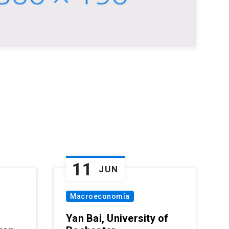
11
JUN
Macroeconomía
Yan Bai, University of