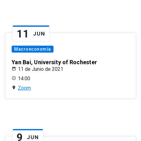
11
JUN
Macroeconomía
Yan Bai, University of Rochester
11 de Junio de 2021
14:00
Zoom
9
JUN