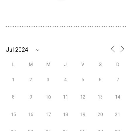
L
M
M
J
V
S
D
1
2
3
4
5
6
7
8
9
11
12
13
14
10
15
16
17
18
19
20
21