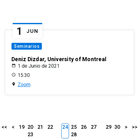
1
JUN
Seminarios
Deniz Dizdar, University of Montreal
1 de Junio de 2021
15:30
Zoom
<<
<
19
20
21
22
24
25
26
27
29
30
>
>>
23
28