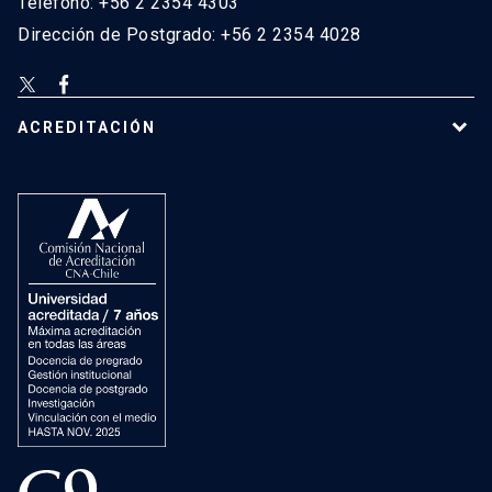
Teléfono: +56 2 2354 4303
Dirección de Postgrado: +56 2 2354 4028
ACREDITACIÓN