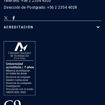
Teléfono: +56 2 2354 4303
Dirección de Postgrado: +56 2 2354 4028
ACREDITACIÓN