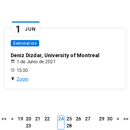
1
JUN
Seminarios
Deniz Dizdar, University of Montreal
1 de Junio de 2021
15:30
Zoom
<<
<
19
20
21
22
24
25
26
27
29
30
>
>>
23
28