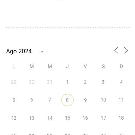
L
M
M
J
V
S
D
29
30
31
1
2
3
4
6
7
10
11
5
8
9
12
15
16
17
18
13
14