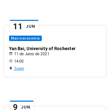
11
JUN
Macroeconomía
Yan Bai, University of Rochester
11 de Junio de 2021
14:00
Zoom
9
JUN