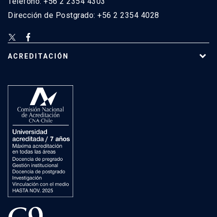
Teléfono: +56 2 2354 4303
Dirección de Postgrado: +56 2 2354 4028
ACREDITACIÓN