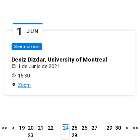
1
JUN
Seminarios
Deniz Dizdar, University of Montreal
1 de Junio de 2021
15:30
Zoom
<<
<
19
20
21
22
24
25
26
27
29
30
>
>>
23
28