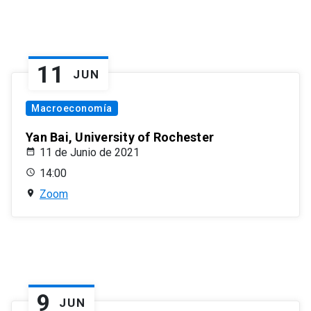
11
JUN
Macroeconomía
Yan Bai, University of Rochester
11 de Junio de 2021
14:00
Zoom
9
JUN