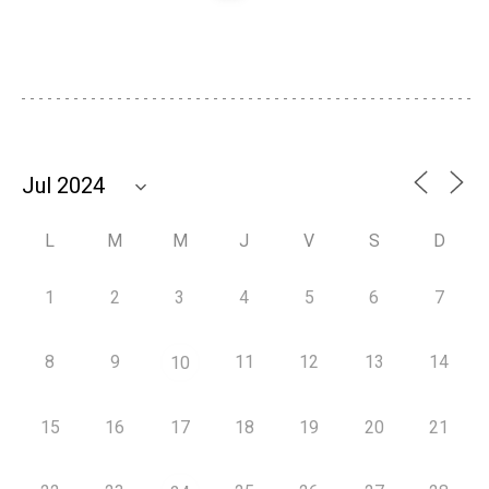
L
M
M
J
V
S
D
1
2
3
4
5
6
7
8
9
11
12
13
14
10
15
16
17
18
19
20
21