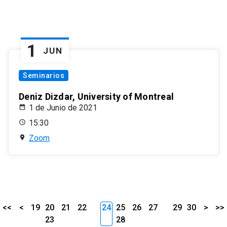
1
JUN
Seminarios
Deniz Dizdar, University of Montreal
1 de Junio de 2021
15:30
Zoom
<<
<
19
20
21
22
24
25
26
27
29
30
>
>>
23
28