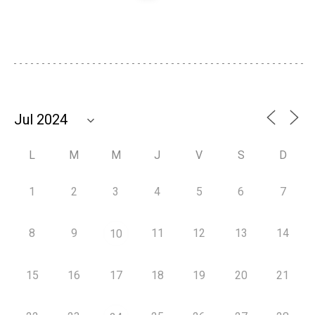
L
M
M
J
V
S
D
1
2
3
4
5
6
7
8
9
11
12
13
14
10
15
16
17
18
19
20
21