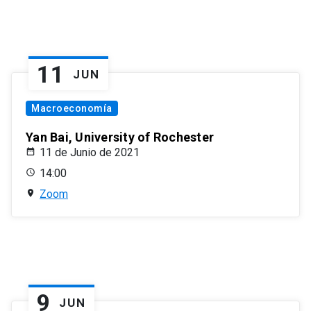
11
JUN
Macroeconomía
Yan Bai, University of Rochester
11 de Junio de 2021
14:00
Zoom
9
JUN