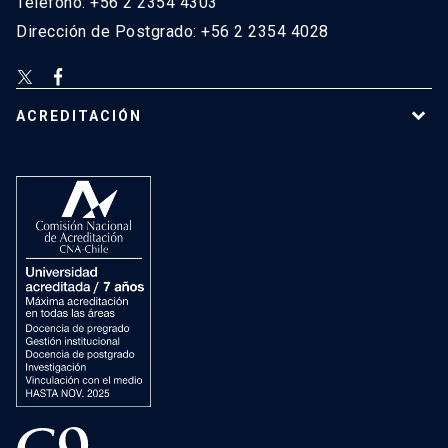
Teléfono: +56 2 2354 4303
Dirección de Postgrado: +56 2 2354 4028
ACREDITACIÓN