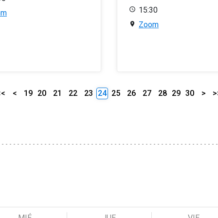
15:30
om
Zoom
<<
<
19
20
21
22
23
24
25
26
27
28
29
30
>
>
MIÉ
JUE
VIE