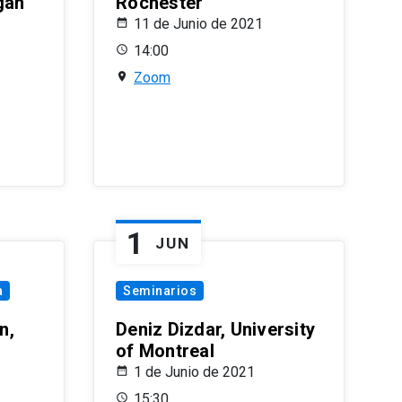
gan
Rochester
11 de Junio de 2021
14:00
Zoom
1
JUN
a
Seminarios
n,
Deniz Dizdar, University
of Montreal
1 de Junio de 2021
15:30