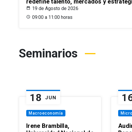
redefine talento, mercados y estrateg
19 de Agosto de 2026
09:00 a 11:00 horas
Seminarios
18
1
JUN
Macroeconomía
Micr
Irene Brambilla,
Audi