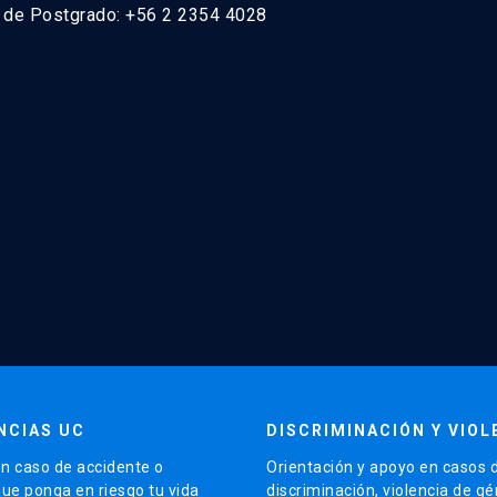
n de Postgrado: +56 2 2354 4028
NCIAS UC
DISCRIMINACIÓN Y VIOL
n caso de accidente o
Orientación y apoyo en casos 
que ponga en riesgo tu vida
discriminación, violencia de g