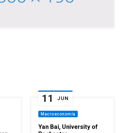
11
JUN
Macroeconomía
Yan Bai, University of