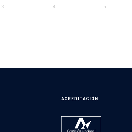
3
4
5
ACREDITACIÓN