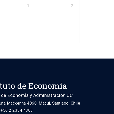
1
2
ituto de Economía
 de Economía y Administración UC
uña Mackenna 4860, Macul. Santiago, Chile
: +56 2 2354 4303