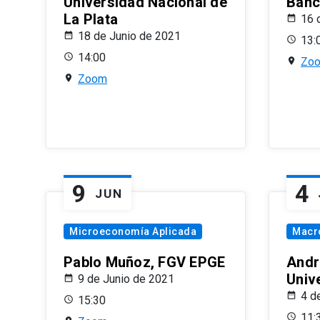
Universidad Nacional de
Banco
La Plata
16 
18 de Junio de 2021
13:
14:00
Zo
Zoom
9
4
JUN
Microeconomía Aplicada
Macr
Pablo Muñoz, FGV EPGE
Andr
Univ
9 de Junio de 2021
4 d
15:30
11: