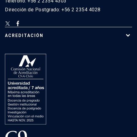
Teléfono: +56 2 2354 4303
Dirección de Postgrado: +56 2 2354 4028
ACREDITACIÓN