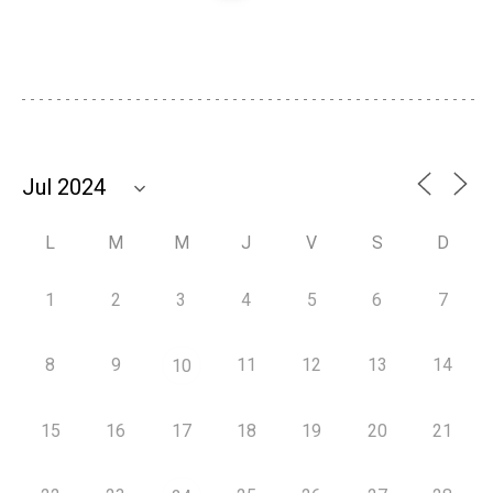
L
M
M
J
V
S
D
1
2
3
4
5
6
7
8
9
11
12
13
14
10
15
16
17
18
19
20
21