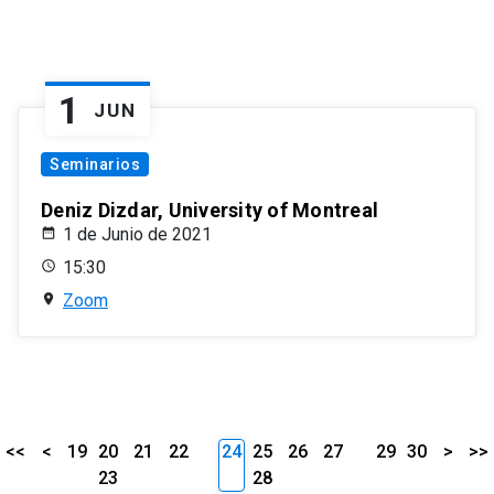
1
JUN
Seminarios
Deniz Dizdar, University of Montreal
1 de Junio de 2021
15:30
Zoom
<<
<
19
20
21
22
24
25
26
27
29
30
>
>>
23
28