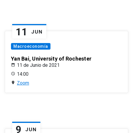
11
JUN
Macroeconomía
Yan Bai, University of Rochester
11 de Junio de 2021
14:00
Zoom
9
JUN