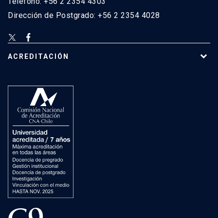
Teléfono: +56 2 2354 4303
Dirección de Postgrado: +56 2 2354 4028
ACREDITACIÓN