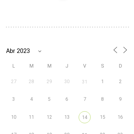
L
M
M
J
V
S
D
27
28
29
30
1
2
31
3
4
5
6
7
8
9
10
11
12
13
15
16
14