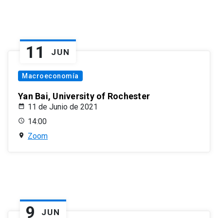
11
JUN
Macroeconomía
Yan Bai, University of Rochester
11 de Junio de 2021
14:00
Zoom
9
JUN