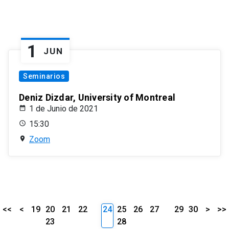
1
JUN
Seminarios
Deniz Dizdar, University of Montreal
1 de Junio de 2021
15:30
Zoom
<<
<
19
20
21
22
24
25
26
27
29
30
>
>>
23
28