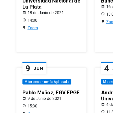
Universidad Nacional de
Banco
La Plata
16 
18 de Junio de 2021
13:
14:00
Zo
Zoom
9
4
JUN
Microeconomía Aplicada
Macr
Pablo Muñoz, FGV EPGE
Andr
Univ
9 de Junio de 2021
4 d
15:30
11: