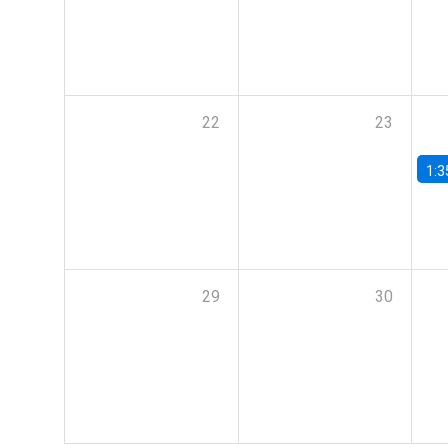
22
23
1:3
29
30