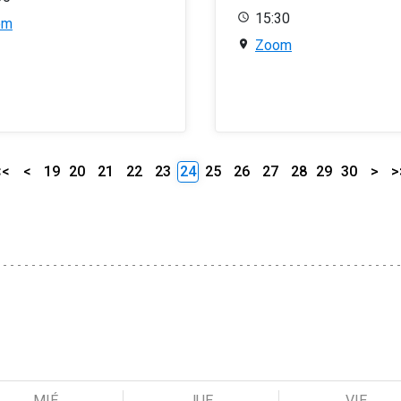
15:30
om
Zoom
<<
<
19
20
21
22
23
24
25
26
27
28
29
30
>
>
MIÉ
JUE
VIE