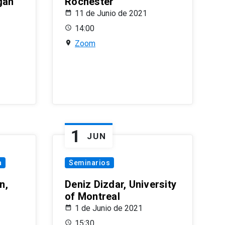
gan
Rochester
11 de Junio de 2021
14:00
Zoom
1
JUN
a
Seminarios
n,
Deniz Dizdar, University
of Montreal
1 de Junio de 2021
15:30