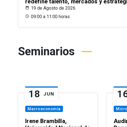
redefine talento, mercados y estrateg
19 de Agosto de 2026
09:00 a 11:00 horas
Seminarios
18
1
JUN
Macroeconomía
Micr
Irene Brambilla,
Audi