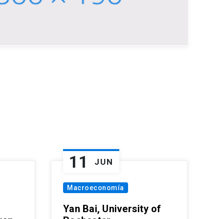
11
JUN
Macroeconomía
Yan Bai, University of