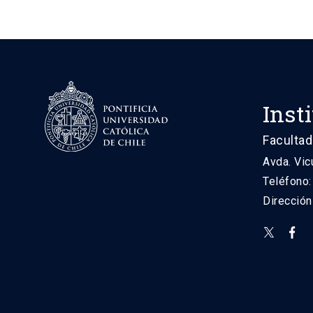
Inst
Facultad
Avda. Vic
Teléfono
Direcció