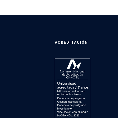
ACREDITACIÓN