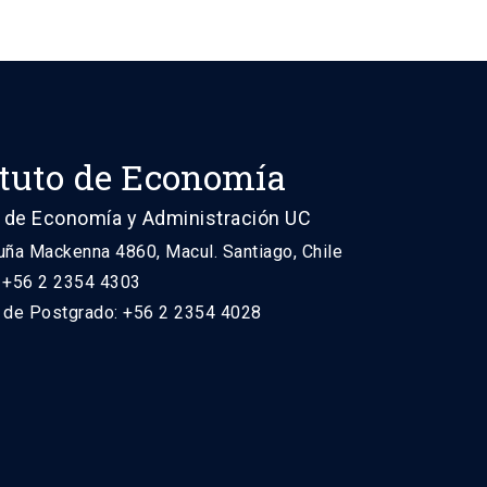
ituto de Economía
 de Economía y Administración UC
uña Mackenna 4860, Macul. Santiago, Chile
: +56 2 2354 4303
n de Postgrado: +56 2 2354 4028