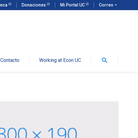
teca
Donaciones
Mi Portal UC
Correo
arrow_drop_down
search
Contacto
Working at Econ UC