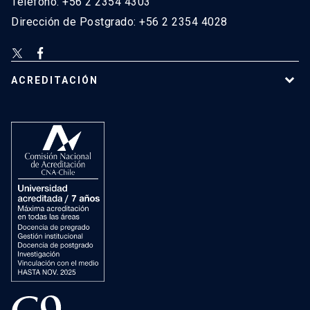
Teléfono: +56 2 2354 4303
Dirección de Postgrado: +56 2 2354 4028
ACREDITACIÓN