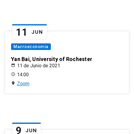
11
JUN
Macroeconomía
Yan Bai, University of Rochester
11 de Junio de 2021
14:00
Zoom
9
JUN