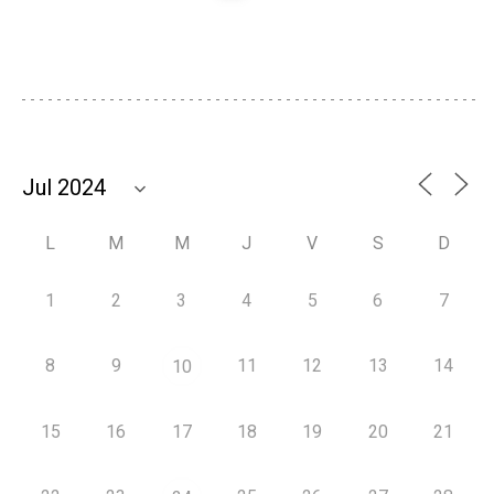
L
M
M
J
V
S
D
1
2
3
4
5
6
7
8
9
11
12
13
14
10
15
16
17
18
19
20
21