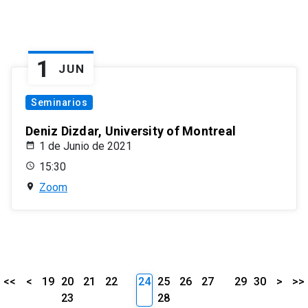
1
JUN
Seminarios
Deniz Dizdar, University of Montreal
1 de Junio de 2021
15:30
Zoom
<<
<
19
20
21
22
24
25
26
27
29
30
>
>>
23
28