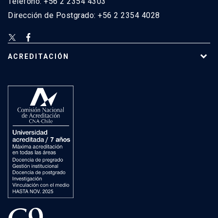
Teléfono: +56 2 2354 4303
Dirección de Postgrado: +56 2 2354 4028
ACREDITACIÓN