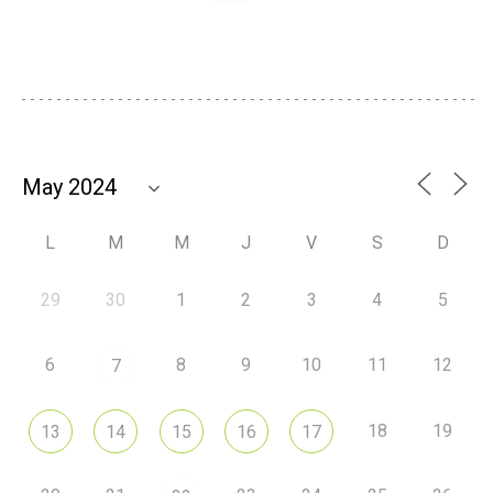
L
M
M
J
V
S
D
29
30
1
2
3
4
5
6
8
9
10
11
12
7
18
19
13
14
15
16
17