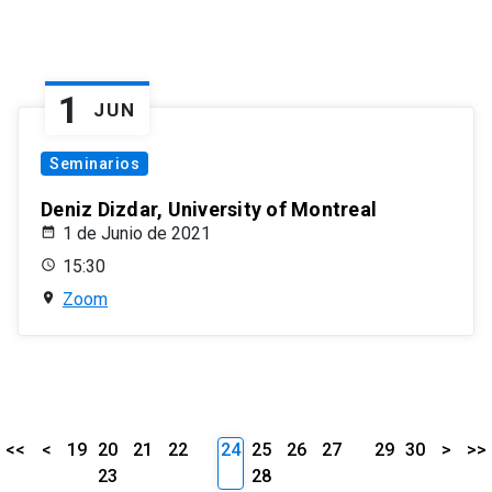
1
JUN
Seminarios
Deniz Dizdar, University of Montreal
1 de Junio de 2021
15:30
Zoom
<<
<
19
20
21
22
24
25
26
27
29
30
>
>>
23
28