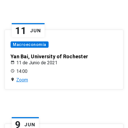
11
JUN
Macroeconomía
Yan Bai, University of Rochester
11 de Junio de 2021
14:00
Zoom
9
JUN