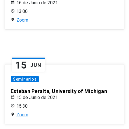
16 de Junio de 2021
13:00
Zoom
15
JUN
Seminarios
Esteban Peralta, University of Michigan
15 de Junio de 2021
15:30
Zoom