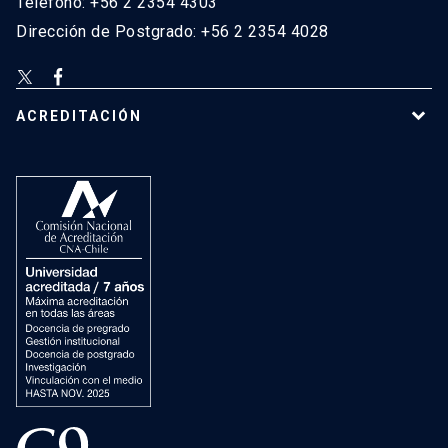
Teléfono: +56 2 2354 4303
Dirección de Postgrado: +56 2 2354 4028
ACREDITACIÓN