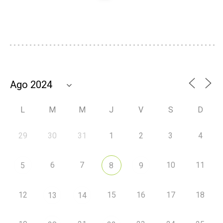
L
M
M
J
V
S
D
29
30
31
1
2
3
4
6
7
10
11
5
8
9
12
15
16
17
18
13
14