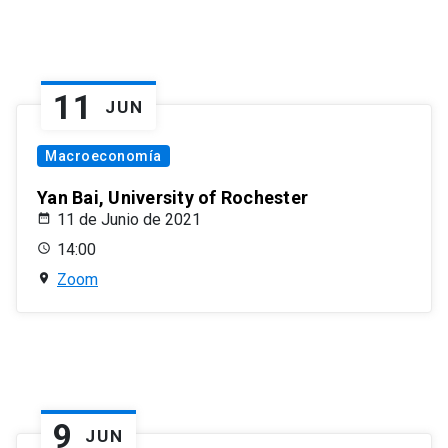
11
JUN
Macroeconomía
Yan Bai, University of Rochester
11 de Junio de 2021
14:00
Zoom
9
JUN