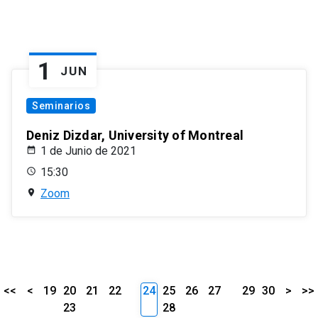
1
JUN
Seminarios
Deniz Dizdar, University of Montreal
1 de Junio de 2021
15:30
Zoom
<<
<
19
20
21
22
24
25
26
27
29
30
>
>>
23
28