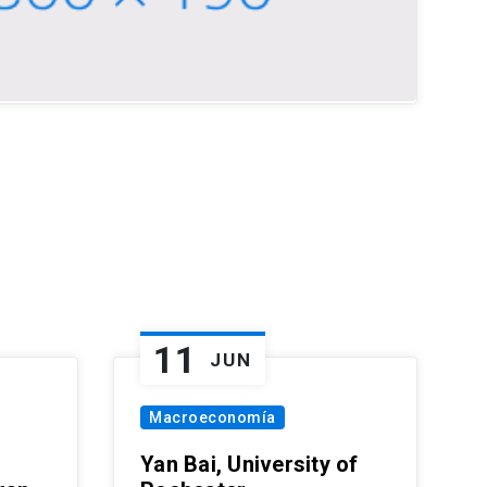
11
JUN
Macroeconomía
Yan Bai, University of