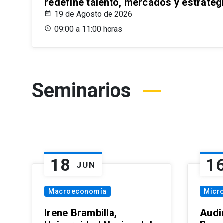
redefine talento, mercados y estrateg
19 de Agosto de 2026
09:00 a 11:00 horas
Seminarios
18
1
JUN
Macroeconomía
Micr
Irene Brambilla,
Audi