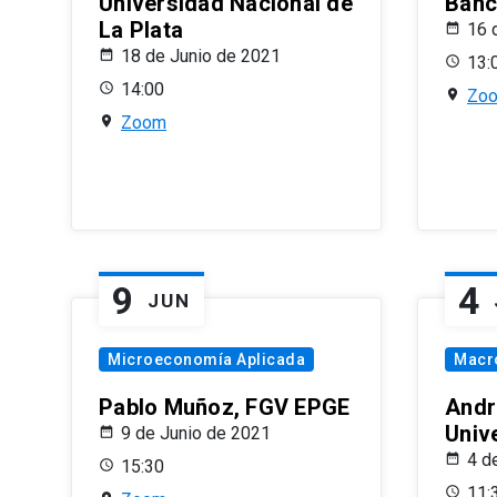
Universidad Nacional de
Banco
La Plata
16 
18 de Junio de 2021
13:
14:00
Zo
Zoom
9
4
JUN
Microeconomía Aplicada
Macr
Pablo Muñoz, FGV EPGE
Andr
Univ
9 de Junio de 2021
4 d
15:30
11: