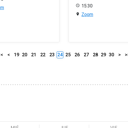
15:30
om
Zoom
<<
<
19
20
21
22
23
24
25
26
27
28
29
30
>
>
MIÉ
JUE
VIE