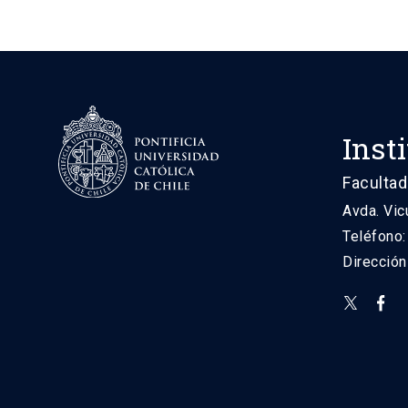
Inst
Facultad
Avda. Vic
Teléfono
Direcció