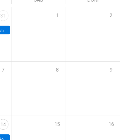
1
2
31
 Board
7
8
9
15
16
14
e Chile