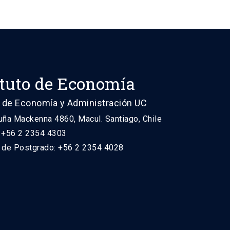
ituto de Economía
 de Economía y Administración UC
uña Mackenna 4860, Macul. Santiago, Chile
: +56 2 2354 4303
n de Postgrado: +56 2 2354 4028