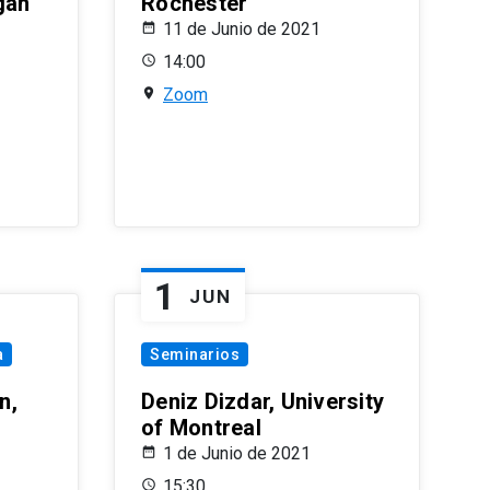
gan
Rochester
11 de Junio de 2021
14:00
Zoom
1
JUN
a
Seminarios
n,
Deniz Dizdar, University
of Montreal
1 de Junio de 2021
15:30