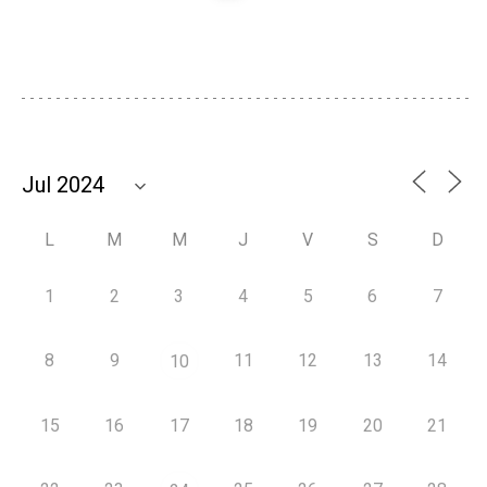
L
M
M
J
V
S
D
1
2
3
4
5
6
7
8
9
11
12
13
14
10
15
16
17
18
19
20
21