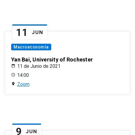
11
JUN
Macroeconomía
Yan Bai, University of Rochester
11 de Junio de 2021
14:00
Zoom
9
JUN