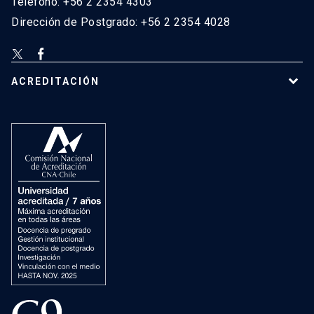
Teléfono: +56 2 2354 4303
Dirección de Postgrado: +56 2 2354 4028
ACREDITACIÓN