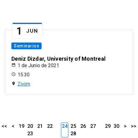
1
JUN
Seminarios
Deniz Dizdar, University of Montreal
1 de Junio de 2021
15:30
Zoom
<<
<
19
20
21
22
24
25
26
27
29
30
>
>>
23
28