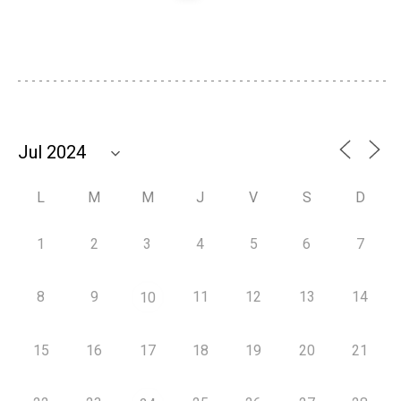
L
M
M
J
V
S
D
1
2
3
4
5
6
7
8
9
11
12
13
14
10
15
16
17
18
19
20
21