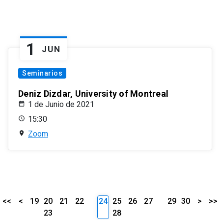
1
JUN
Seminarios
Deniz Dizdar, University of Montreal
1 de Junio de 2021
15:30
Zoom
<<
<
19
20
21
22
24
25
26
27
29
30
>
>>
23
28