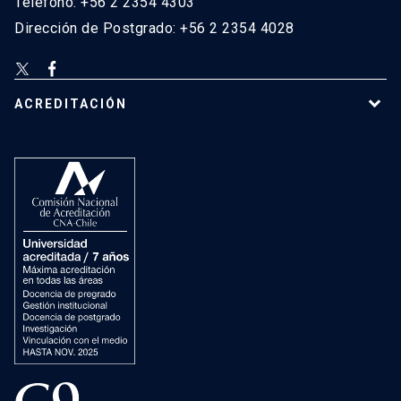
Teléfono: +56 2 2354 4303
Dirección de Postgrado: +56 2 2354 4028
ACREDITACIÓN