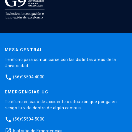
MESA CENTRAL
Teléfono para comunicarse con las distintas áreas de la
Universidad.
phone
(56)95504 4000
EMERGENCIAS UC
Teléfono en caso de accidente o situación que ponga en
riesgo tu vida dentro de algún campus.
phone
(56)95504 5000
launch
Ir al sitio de Emergencias