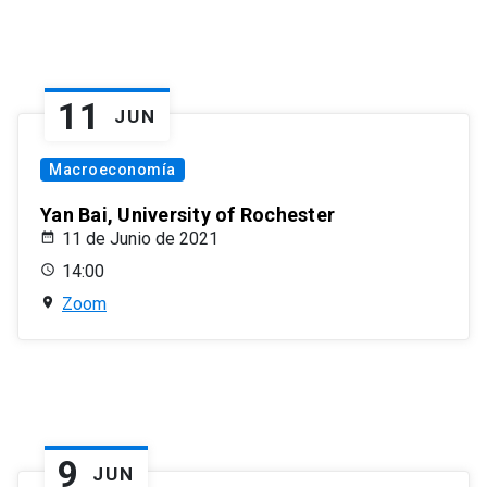
11
JUN
Macroeconomía
Yan Bai, University of Rochester
11 de Junio de 2021
14:00
Zoom
9
JUN