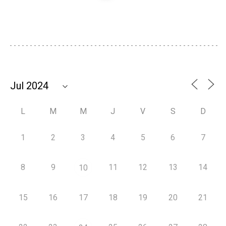
L
M
M
J
V
S
D
1
2
3
4
5
6
7
8
9
11
12
13
14
10
15
16
17
18
19
20
21