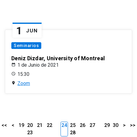
1
JUN
Seminarios
Deniz Dizdar, University of Montreal
1 de Junio de 2021
15:30
Zoom
<<
<
19
20
21
22
24
25
26
27
29
30
>
>>
23
28