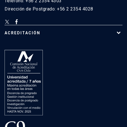
Teléfono: +56 2 2354 4303
Dirección de Postgrado: +56 2 2354 4028
ACREDITACIÓN