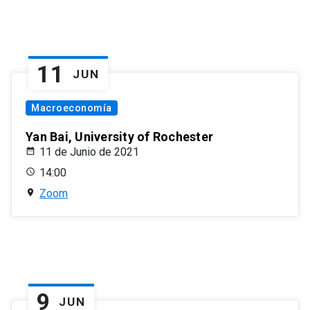
11
JUN
Macroeconomía
Yan Bai, University of Rochester
11 de Junio de 2021
14:00
Zoom
9
JUN