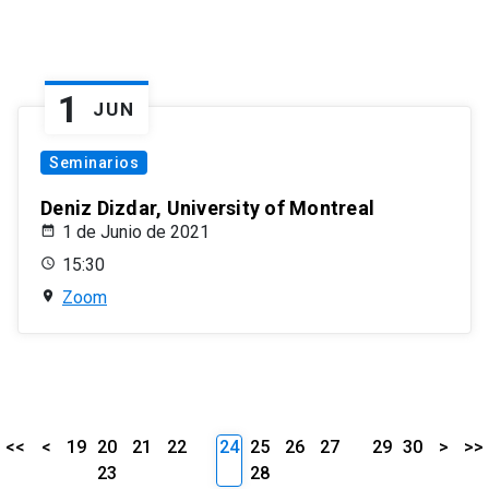
1
JUN
Seminarios
Deniz Dizdar, University of Montreal
1 de Junio de 2021
15:30
Zoom
<<
<
19
20
21
22
24
25
26
27
29
30
>
>>
23
28