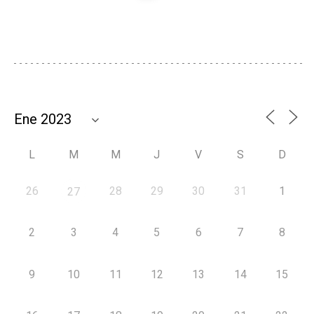
L
M
M
J
V
S
D
26
28
29
30
31
1
27
2
3
4
5
6
7
8
9
10
11
12
13
14
15