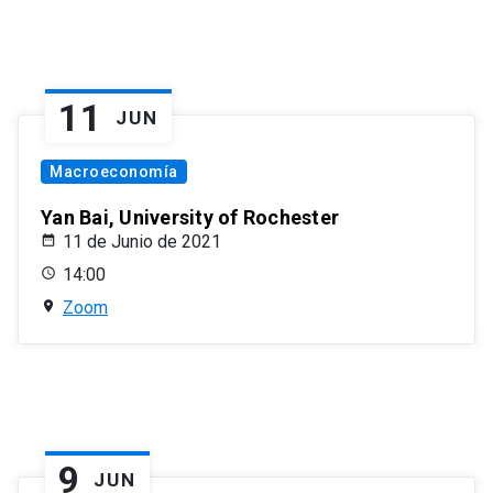
11
JUN
Macroeconomía
Yan Bai, University of Rochester
11 de Junio de 2021
14:00
Zoom
9
JUN