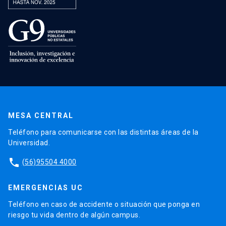
MESA CENTRAL
Teléfono para comunicarse con las distintas áreas de la
Universidad.
phone
(56)95504 4000
EMERGENCIAS UC
Teléfono en caso de accidente o situación que ponga en
riesgo tu vida dentro de algún campus.