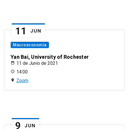
11
JUN
Macroeconomía
Yan Bai, University of Rochester
11 de Junio de 2021
14:00
Zoom
9
JUN