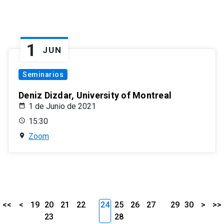
1
JUN
Seminarios
Deniz Dizdar, University of Montreal
1 de Junio de 2021
15:30
Zoom
<<
<
19
20
21
22
24
25
26
27
29
30
>
>>
23
28