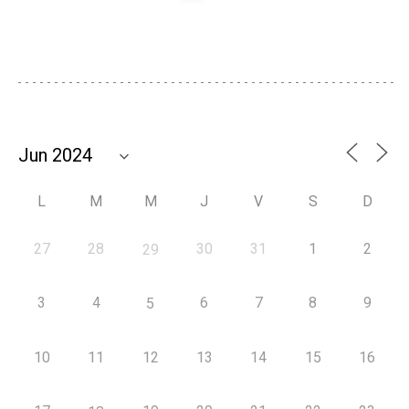
L
M
M
J
V
S
D
27
28
30
31
1
2
29
3
4
6
7
8
9
5
10
11
12
13
14
15
16