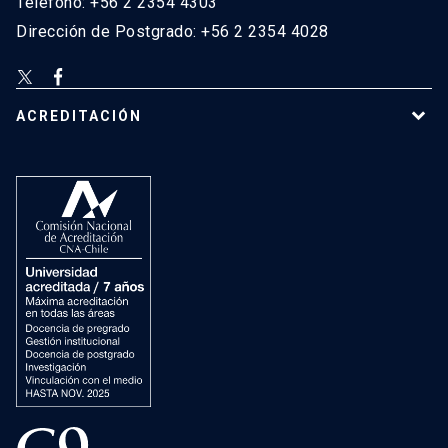
Teléfono: +56 2 2354 4303
Dirección de Postgrado: +56 2 2354 4028
ACREDITACIÓN