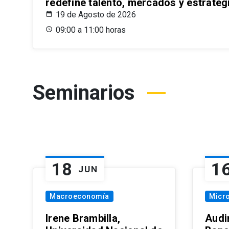
redefine talento, mercados y estrateg
19 de Agosto de 2026
09:00 a 11:00 horas
Seminarios
18
1
JUN
Macroeconomía
Micr
Irene Brambilla,
Audi