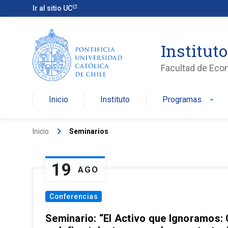
Ir al sitio UC
Institut
Facultad de Eco
Inicio
Instituto
Programas
arrow_drop_down
keyboard_arrow_right
Inicio
Seminarios
19
AGO
Conferencias
Seminario: “El Activo que Ignoramos: