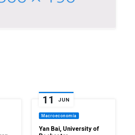
11
JUN
Macroeconomía
Yan Bai, University of