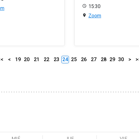
15:30
om
Zoom
<<
<
19
20
21
22
23
24
25
26
27
28
29
30
>
>
MIÉ
JUE
VIE