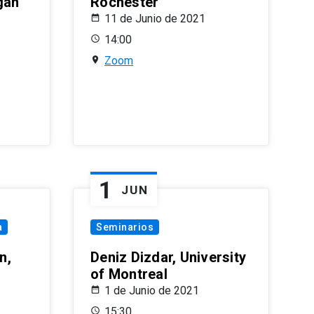
gan
Rochester
11 de Junio de 2021
14:00
Zoom
1
JUN
a
Seminarios
n,
Deniz Dizdar, University
of Montreal
1 de Junio de 2021
15:30