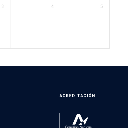
3
4
5
ACREDITACIÓN