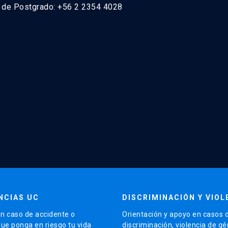
n de Postgrado: +56 2 2354 4028
NCIAS UC
DISCRIMINACIÓN Y VIOL
n caso de accidente o
Orientación y apoyo en casos 
que ponga en riesgo tu vida
discriminación, violencia de g