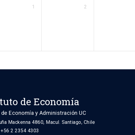
1
2
ituto de Economía
 de Economía y Administración UC
uña Mackenna 4860, Macul. Santiago, Chile
: +56 2 2354 4303