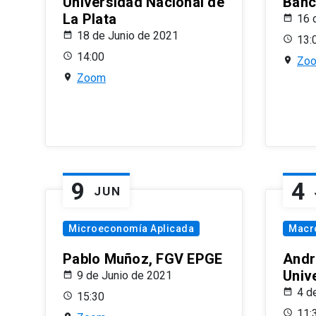
Universidad Nacional de
Banco
La Plata
16 
18 de Junio de 2021
13:
14:00
Zo
Zoom
9
4
JUN
Microeconomía Aplicada
Macr
Pablo Muñoz, FGV EPGE
Andr
Univ
9 de Junio de 2021
4 d
15:30
11: