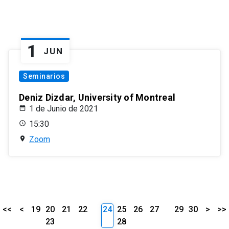
1
JUN
Seminarios
Deniz Dizdar, University of Montreal
1 de Junio de 2021
15:30
Zoom
<<
<
19
20
21
22
24
25
26
27
29
30
>
>>
23
28