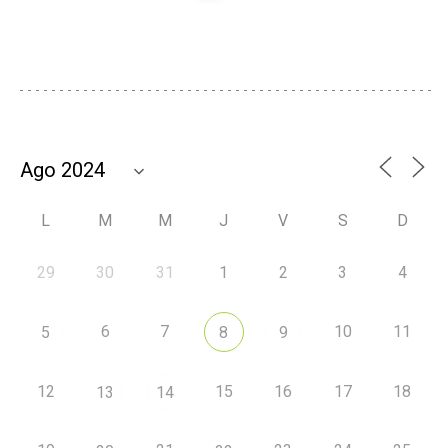
L
M
M
J
V
S
D
29
30
31
1
2
3
4
6
7
10
11
5
8
9
12
15
16
17
18
13
14