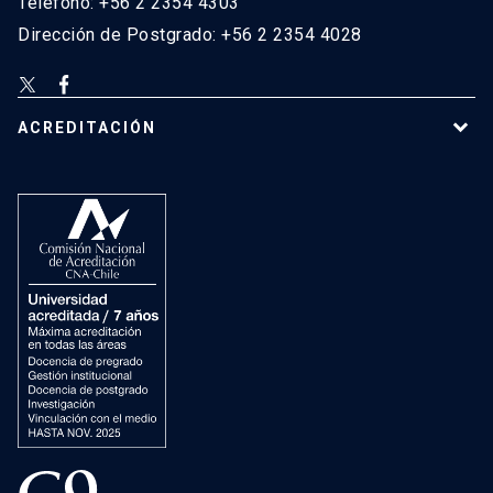
Teléfono: +56 2 2354 4303
Dirección de Postgrado: +56 2 2354 4028
ACREDITACIÓN