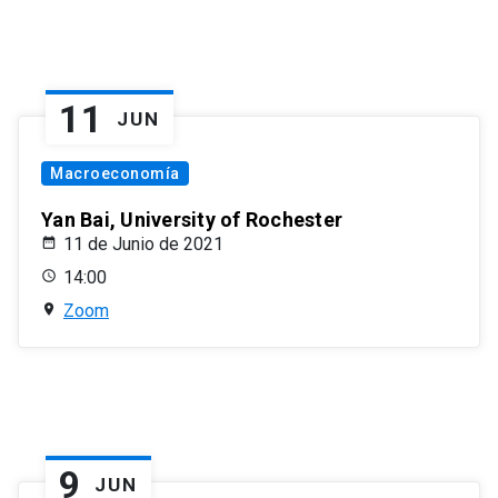
11
JUN
Macroeconomía
Yan Bai, University of Rochester
11 de Junio de 2021
14:00
Zoom
9
JUN