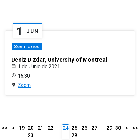
1
JUN
Seminarios
Deniz Dizdar, University of Montreal
1 de Junio de 2021
15:30
Zoom
<<
<
19
20
21
22
24
25
26
27
29
30
>
>>
23
28