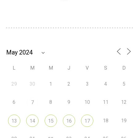
L
M
M
J
V
S
D
29
30
1
2
3
4
5
6
8
9
10
11
12
7
18
19
13
14
15
16
17