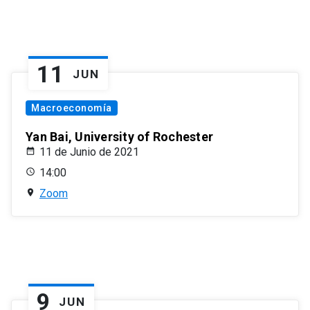
11
JUN
Macroeconomía
Yan Bai, University of Rochester
11 de Junio de 2021
14:00
Zoom
9
JUN