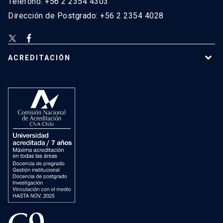
Teléfono: +56 2 2354 4303
Dirección de Postgrado: +56 2 2354 4028
ACREDITACIÓN